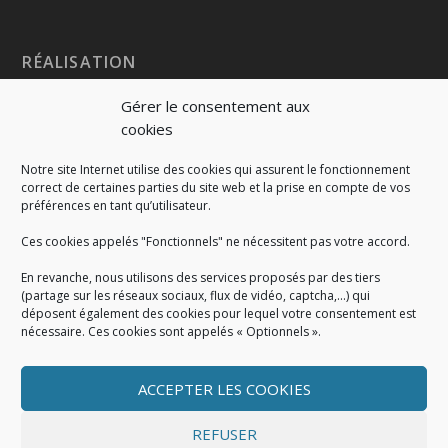
RÉALISATION
Gérer le consentement aux
cookies
Notre site Internet utilise des cookies qui assurent le fonctionnement
correct de certaines parties du site web et la prise en compte de vos
préférences en tant qu’utilisateur.
Ces cookies appelés "Fonctionnels" ne nécessitent pas votre accord.
En revanche, nous utilisons des services proposés par des tiers
(partage sur les réseaux sociaux, flux de vidéo, captcha,...) qui
déposent également des cookies pour lequel votre consentement est
nécessaire. Ces cookies sont appelés « Optionnels ».
ACCEPTER LES COOKIES
MENTIONS LÉGALES
Mentions légales
|
Politique de cookies
|
Conditions
REFUSER
générales