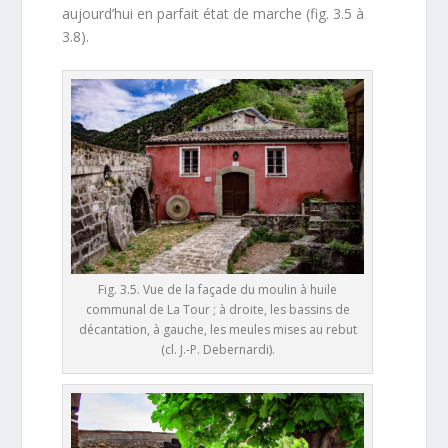
aujourd’hui en parfait état de marche (fig. 3.5 à
3.8).
Fig. 3.5. Vue de la façade du moulin à huile
communal de La Tour ; à droite, les bassins de
décantation, à gauche, les meules mises au rebut
(cl. J.-P. Debernardi).