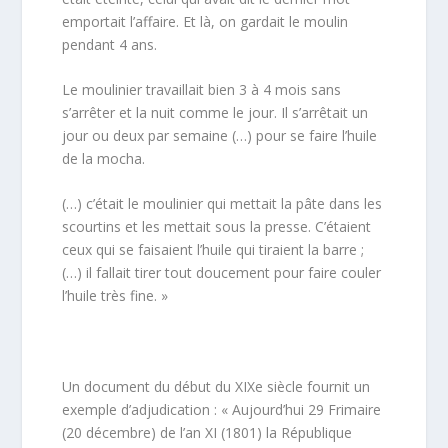
emportait l’affaire. Et là, on gardait le moulin
pendant 4 ans.
Le moulinier travaillait bien 3 à 4 mois sans
s’arrêter et la nuit comme le jour. Il s’arrêtait un
jour ou deux par semaine (…) pour se faire l’huile
de la mocha.
(…) c’était le moulinier qui mettait la pâte dans les
scourtins et les mettait sous la presse. C’étaient
ceux qui se faisaient l’huile qui tiraient la barre ;
(…) il fallait tirer tout doucement pour faire couler
l’huile très fine. »
Un document du début du XIXe siècle fournit un
exemple d’adjudication : « Aujourd’hui 29 Frimaire
(20 décembre) de l’an XI (1801) la République