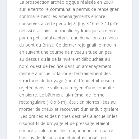
La prospection archéologique réalisée en 2007
sur le territoire communal a permis de renseigner
sommairement les aménagements encore
conservés à cette période
[7]
(fig. 3.10 et 3.11). Ce
defissi était ainsi un moulin hydraulique alimenté
par un petit béal captant l’eau du vallon au niveau
du pont du Brusc. Ce dernier rejoignait le moulin
en suivant une courbe de niveau située un peu
au-dessus du lit de la rivière et débouchait au
nord-ouest de l’édifice dans un aménagement
destiné à accueillir la roue d’entraînement des
structures de broyage (roda). L’eau était ensuite
rejetée dans le vallon au moyen d’une conduite
en pierre. Le bâtiment lui-même, de forme
rectangulaire (10 x 6 m), était en pierres liées au
mortier de chaux et recouvert d’un enduit grisâtre.
Des orifices et des niches destinés à accueillir les
dispositifs de broyage et de pressage étaient
encore visibles dans les maçonneries et quatre
bassins de décantation étaient disposés en