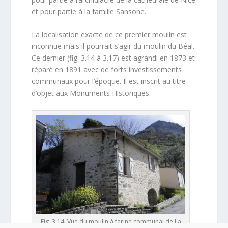
et pour partie à la famille Sansone.
La localisation exacte de ce premier moulin est
inconnue mais il pourrait s’agir du moulin du Béal.
Ce dernier (fig. 3.14 à 3.17) est agrandi en 1873 et
réparé en 1891 avec de forts investissements
communaux pour l’époque. Il est inscrit au titre
d’objet aux Monuments Historiques.
Fig. 3.14. Vue du moulin à farine communal de La