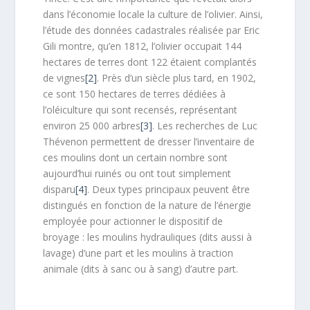
dans l’économie locale la culture de l’olivier. Ainsi,
l’étude des données cadastrales réalisée par Eric
Gili montre, qu’en 1812, l’olivier occupait 144
hectares de terres dont 122 étaient complantés
de vignes
[2]
. Près d’un siècle plus tard, en 1902,
ce sont 150 hectares de terres dédiées à
l’oléiculture qui sont recensés, représentant
environ 25 000 arbres
[3]
. Les recherches de Luc
Thévenon permettent de dresser l’inventaire de
ces moulins dont un certain nombre sont
aujourd’hui ruinés ou ont tout simplement
disparu
[4]
. Deux types principaux peuvent être
distingués en fonction de la nature de l’énergie
employée pour actionner le dispositif de
broyage : les moulins hydrauliques (dits aussi à
lavage) d’une part et les moulins à traction
animale (dits à sanc ou à sang) d’autre part.