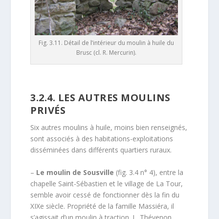
Fig. 3.11. Détail de l’intérieur du moulin à huile du
Brusc (cl. R. Mercurin).
3.2.4. LES AUTRES MOULINS
PRIVÉS
Six autres moulins à huile, moins bien renseignés,
sont associés à des habitations-exploitations
disséminées dans différents quartiers ruraux.
–
Le moulin de Sousville
(fig. 3.4 n° 4), entre la
chapelle Saint-Sébastien et le village de La Tour,
semble avoir cessé de fonctionner dès la fin du
XIXe siècle. Propriété de la famille Massiéra, il
s’agissait d’un moulin à traction. L. Thévenon