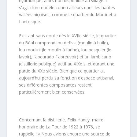
hydraulique, alors non disponible au village. Il
s’agit d’un modèle connu ailleurs dans les hautes
vallées niçoises, comme le quartier du Martinet à
Lantosque.
Existant sans doute dès le XVIIe siècle, le quartier
du Béal comprend lou defissi (moulin à huile),
lou moulini (le moulin à farine), lou pesquier (le
lavoir), l’abeurado (l’abreuvoir) et un lambicario
(distillerie publique) actif au XIXe s. et durant une
partie du XXe siècle. Bien que ce quartier ait
aujourd’hui perdu sa fonction d’espace artisanal,
ses différentes composantes restent
particulièrement bien conservées.
Concernant la distillerie, Félix Hancy, maire
honoraire de La Tour de 1922 à 1976, se
rappelle : « Nous avions encore une source de