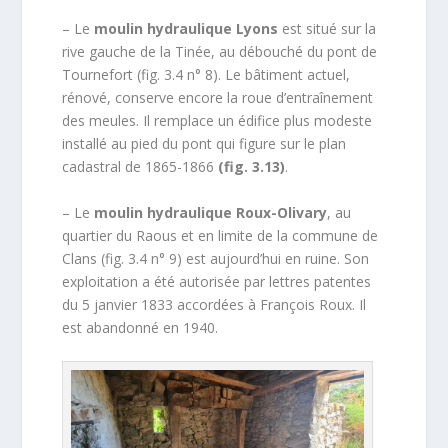
– Le
moulin hydraulique Lyons
est situé sur la
rive gauche de la Tinée, au débouché du pont de
Tournefort (fig. 3.4 n° 8). Le bâtiment actuel,
rénové, conserve encore la roue d’entraînement
des meules. Il remplace un édifice plus modeste
installé au pied du pont qui figure sur le plan
cadastral de 1865-1866
(fig. 3.13)
.
– Le
moulin hydraulique Roux-Olivary
, au
quartier du Raous et en limite de la commune de
Clans (fig. 3.4 n° 9) est aujourd’hui en ruine. Son
exploitation a été autorisée par lettres patentes
du 5 janvier 1833 accordées à François Roux. Il
est abandonné en 1940.