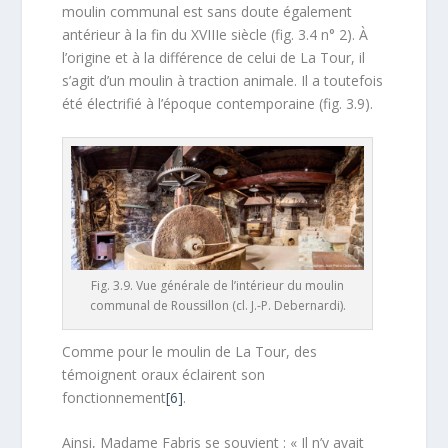
moulin communal est sans doute également
antérieur à la fin du XVIIIe siècle (fig. 3.4 n° 2). À
l’origine et à la différence de celui de La Tour, il
s’agit d’un moulin à traction animale. Il a toutefois
été électrifié à l’époque contemporaine (fig. 3.9).
Fig. 3.9. Vue générale de l’intérieur du moulin
communal de Roussillon (cl. J.-P. Debernardi).
Comme pour le moulin de La Tour, des
témoignent oraux éclairent son
fonctionnement
[6]
.
Ainsi, Madame Fabris se souvient : « Il n’y avait