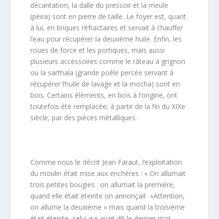
décantation, la dalle du pressoir et la meule
(pèira) sont en pierre de taille. Le foyer est, quant
à lui, en briques réfractaires et servait à chauffer
l’eau pour récupérer la deuxième huile. Enfin, les
roues de force et les portiques, mais aussi
plusieurs accessoires comme le râteau à grignon
ou la sarthala (grande poêle percée servant à
récupérer l’huile de lavage et la mocha) sont en
bois. Certains éléments, en bois à l’origine, ont
toutefois été remplacée, à partir de la fin du XIXe
siècle, par des pièces métalliques.
Comme nous le décrit Jean Faraut, l’exploitation
du moulin était mise aux enchères : « On allumait
trois petites bougies : on allumait la première,
quand elle était éteinte on annonçait »Attention,
on allume la deuxième » mais quand la troisième
était éteinte, celui qui avait dit le dernier mot