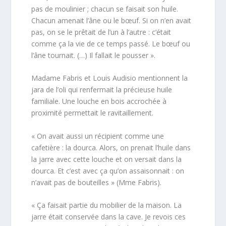
pas de moulinier ; chacun se faisait son huile.
Chacun amenait l’âne ou le bœuf. Si on n’en avait
pas, on se le prêtait de l’un à l’autre : c’était
comme ça la vie de ce temps passé. Le bœuf ou
l’âne tournait. (…) Il fallait le pousser ».
Madame Fabris et Louis Audisio mentionnent la
jara de l’oli qui renfermait la précieuse huile
familiale. Une louche en bois accrochée à
proximité permettait le ravitaillement.
« On avait aussi un récipient comme une
cafetière : la dourca. Alors, on prenait l’huile dans
la jarre avec cette louche et on versait dans la
dourca. Et c’est avec ça qu’on assaisonnait : on
n’avait pas de bouteilles » (Mme Fabris).
« Ça faisait partie du mobilier de la maison. La
jarre était conservée dans la cave. Je revois ces