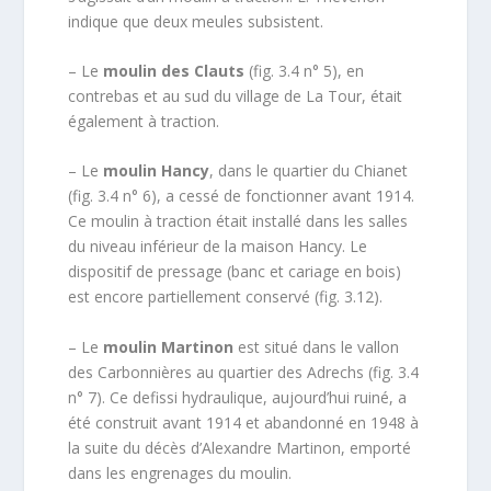
indique que deux meules subsistent.
– Le
moulin des Clauts
(fig. 3.4 n° 5), en
contrebas et au sud du village de La Tour, était
également à traction.
– Le
moulin Hancy
, dans le quartier du Chianet
(fig. 3.4 n° 6), a cessé de fonctionner avant 1914.
Ce moulin à traction était installé dans les salles
du niveau inférieur de la maison Hancy. Le
dispositif de pressage (banc et cariage en bois)
est encore partiellement conservé (fig. 3.12).
– Le
moulin Martinon
est situé dans le vallon
des Carbonnières au quartier des Adrechs (fig. 3.4
n° 7). Ce defissi hydraulique, aujourd’hui ruiné, a
été construit avant 1914 et abandonné en 1948 à
la suite du décès d’Alexandre Martinon, emporté
dans les engrenages du moulin.