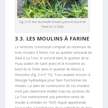
Fig. 3.13. Vue du moulin à huile Lyons en bord de
Tinée (cl. V. Fahl).
3.3. LES MOULINS À FARINE
Le territoire communal comptait un minimum de
trois moulins à farine, l’un au quartier artisanal du
Béal à La Tour, le second dans le quartier de la
Puau (vallon de Saint-Jean) et le troisième au
bord de la Tinée dans le quartier du Raous à
Roussilon (fig. 3.4 n° 10). Tous avaient recours à
l’énergie hydraulique pour faire fonctionner les
meules. La date de construction de ces moulins
n’est pas clairement établie mais les archives de
La Tour mentionnent une première vente de
moulin à céréales en 1639, lequel appartenait
pour partie à l’archidiacre de la cathédrale de Nice