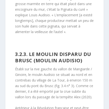
grosse marmite en terre qui était placé dans une
encoignure du mur, c’était la Pignata du curé »
explique Louis Audisio. « L’emplacement [a existé
longtemps], chaque producteur mettait un peu de
son huile dans cette pignata, qui servait à
alimenter la veilleuse de l’autel ».
3.2.3. LE MOULIN DISPARU DU
BRUSC (MOULIN AUDISIO)
Établi sur la rive gauche du vallon de Mangiarde /
Ginoire, le moulin Audisio se situait au nord et en
contrebas du village de La Tour, à environ 150 m
au sud du pont du Brusc (fig. 3.4 n° 3). Comme ce
dernier, il a été emporté par la crue subite du
vallon lors du passage de la tempête Alex (2020).
Antérieur à la Révolution française et peut-être