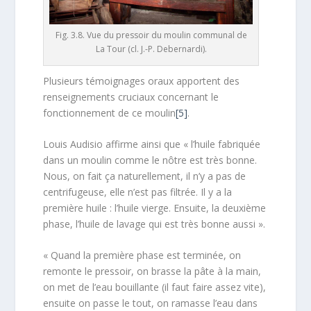
Fig. 3.8. Vue du pressoir du moulin communal de
La Tour (cl. J.-P. Debernardi).
Plusieurs témoignages oraux apportent des
renseignements cruciaux concernant le
fonctionnement de ce moulin
[5]
.
Louis Audisio affirme ainsi que « l’huile fabriquée
dans un moulin comme le nôtre est très bonne.
Nous, on fait ça naturellement, il n’y a pas de
centrifugeuse, elle n’est pas filtrée. Il y a la
première huile : l’huile vierge. Ensuite, la deuxième
phase, l’huile de lavage qui est très bonne aussi ».
« Quand la première phase est terminée, on
remonte le pressoir, on brasse la pâte à la main,
on met de l’eau bouillante (il faut faire assez vite),
ensuite on passe le tout, on ramasse l’eau dans