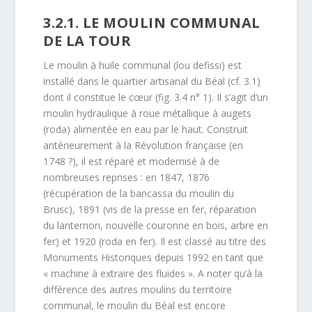
3.2.1. LE MOULIN COMMUNAL
DE LA TOUR
Le moulin à huile communal (lou defissi) est
installé dans le quartier artisanal du Béal (cf. 3.1)
dont il constitue le cœur (fig. 3.4 n° 1). Il s’agit d’un
moulin hydraulique à roue métallique à augets
(roda) alimentée en eau par le haut. Construit
antérieurement à la Révolution française (en
1748 ?), il est réparé et modernisé à de
nombreuses reprises : en 1847, 1876
(récupération de la bancassa du moulin du
Brusc), 1891 (vis de la presse en fer, réparation
du lanternon, nouvelle couronne en bois, arbre en
fer) et 1920 (roda en fer). Il est classé au titre des
Monuments Historiques depuis 1992 en tant que
« machine à extraire des fluides ». A noter qu’à la
différence des autres moulins du territoire
communal, le moulin du Béal est encore