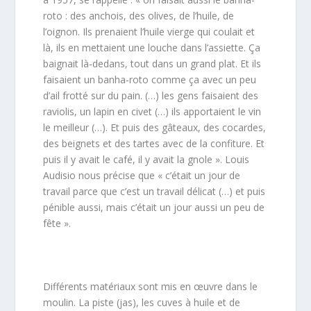
roto : des anchois, des olives, de l’huile, de
l’oignon. Ils prenaient l’huile vierge qui coulait et
là, ils en mettaient une louche dans l’assiette. Ça
baignait là-dedans, tout dans un grand plat. Et ils
faisaient un banha-roto comme ça avec un peu
d’ail frotté sur du pain. (…) les gens faisaient des
raviolis, un lapin en civet (…) ils apportaient le vin
le meilleur (…). Et puis des gâteaux, des cocardes,
des beignets et des tartes avec de la confiture. Et
puis il y avait le café, il y avait la gnole ». Louis
Audisio nous précise que « c’était un jour de
travail parce que c’est un travail délicat (…) et puis
pénible aussi, mais c’était un jour aussi un peu de
fête ».
Différents matériaux sont mis en œuvre dans le
moulin. La piste (jas), les cuves à huile et de