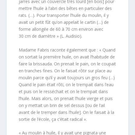
jarres avec un couvercle très lourd [en bois] pour
mettre l’huile à l’abri des bêtes en particulier des
rats. (…). Pour transporter l’huile du moulin, il y
avait un petit fût qu’on appelait le cartin (…) de
forme allongée de 60 à 70 cm environ avec
30 cm de diamètre » (L. Audisio).
Madame Fabris raconte également que : « Quand
on sortait la première huile, on avait l’habitude de
faire la brissauda. On prenait le pain, on le coupait
en tranches fines. On le faisait rôtir sur place au
moulin parce qu’il y avait toujours un gros feu (…)
Quand le pain était rôti, on le trempait dans l’eau
et puis on le resséchait et on le trempait dans
l’huile. Mais alors, on prenait l’huile vierge et puis
on y mettait un brin de sel dessus [ou de l’ail
avant de le tremper dans l’huile]. On le faisait à la
sortie de l’école, ça c’était radical ».
« Au moulin à huile, il y avait une pignata une