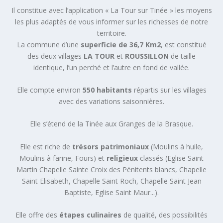
Il constitue avec l’application « La Tour sur Tinée » les moyens
les plus adaptés de vous informer sur les richesses de notre
territoire.
La commune d’une
superficie de 36,7 Km2
, est constitué
des deux villages
LA TOUR
et
ROUSSILLON
de taille
identique, l’un perché et l’autre en fond de vallée.
Elle compte environ
550 habitants
répartis sur les villages
avec des variations saisonnières.
Elle s’étend de la Tinée aux Granges de la Brasque.
Elle est riche de
trésors patrimoniaux
(Moulins à huile,
Moulins à farine, Fours) et
religieux
classés (Eglise Saint
Martin Chapelle Sainte Croix des Pénitents blancs, Chapelle
Saint Elisabeth, Chapelle Saint Roch, Chapelle Saint Jean
Baptiste, Eglise Saint Maur...).
Elle offre des
étapes culinaires
de qualité, des possibilités