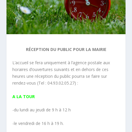
RÉCEPTION DU PUBLIC POUR LA MAIRIE
L’accueil se fera uniquement à l’agence postale aux
horaires d’ouvertures suivants et en dehors de ces
heures une réception du public pourra se faire sur
rendez-vous (Tel : 04.93.02.05.27) :
A LA TOUR
-du lundi au jeudi de 9 h à 12 h
-le vendredi de 16 h à 19 h.