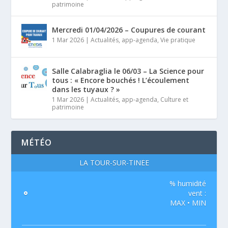
patrimoine
Mercredi 01/04/2026 – Coupures de courant
1 Mar 2026
|
Actualités
,
app-agenda
,
Vie pratique
Salle Calabraglia le 06/03 – La Science pour
tous : « Encore bouchés ! L’écoulement
dans les tuyaux ? »
1 Mar 2026
|
Actualités
,
app-agenda
,
Culture et
patrimoine
MÉTÉO
LA TOUR-SUR-TINÉE
% humidité
°
vent :
MAX • MIN