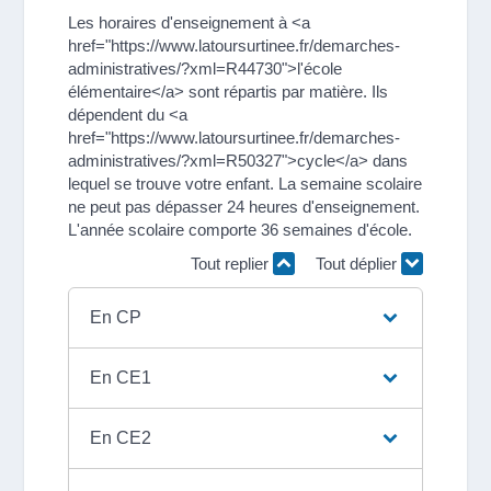
Les horaires d'enseignement à <a
href="https://www.latoursurtinee.fr/demarches-
administratives/?xml=R44730">l'école
élémentaire</a> sont répartis par matière. Ils
dépendent du <a
href="https://www.latoursurtinee.fr/demarches-
administratives/?xml=R50327">cycle</a> dans
lequel se trouve votre enfant. La semaine scolaire
ne peut pas dépasser 24 heures d'enseignement.
L'année scolaire comporte 36 semaines d'école.
Tout replier
Tout déplier
En CP
En CE1
En CE2