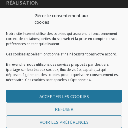
RÉALISATION
Gérer le consentement aux
cookies
Notre site Internet utilise des cookies qui assurent le fonctionnement
correct de certaines parties du site web et la prise en compte de vos
préférences en tant qu’utilisateur.
Ces cookies appelés "Fonctionnels" ne nécessitent pas votre accord.
En revanche, nous utilisons des services proposés par des tiers
(partage sur les réseaux sociaux, flux de vidéo, captcha,...) qui
déposent également des cookies pour lequel votre consentement est
nécessaire. Ces cookies sont appelés « Optionnels ».
ACCEPTER LES COOKIES
MENTIONS LÉGALES
Mentions légales
|
Politique de cookies
|
Conditions
REFUSER
générales
VOIR LES PRÉFÉRENCES