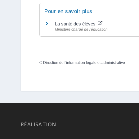
Pour en savoir plus
La santé des élèves
Ministère chargé de l'éducation
©
Direction de l'information légale et administrative
RÉALISATION