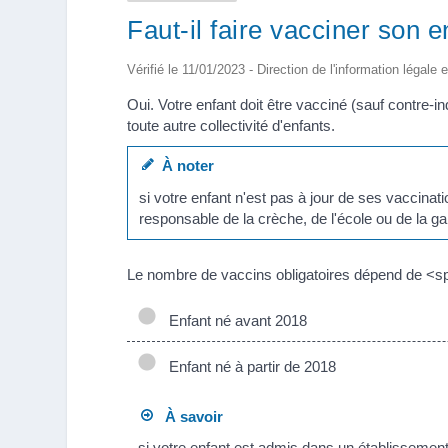
Faut-il faire vacciner son e
Vérifié le 11/01/2023 - Direction de l'information légale 
Oui. Votre enfant doit être vacciné (sauf contre-
toute autre collectivité d'enfants.
À noter
si votre enfant n'est pas à jour de ses vaccinat
responsable de la crèche, de l'école ou de la ga
Le nombre de vaccins obligatoires dépend de <s
Enfant né avant 2018
Enfant né à partir de 2018
À savoir
si votre enfant est admis dans un établissement 