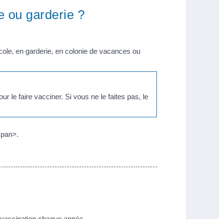
he ou garderie ?
école, en garderie, en colonie de vacances ou
r le faire vacciner. Si vous ne le faites pas, le
span>.
de vaccination chaque année.