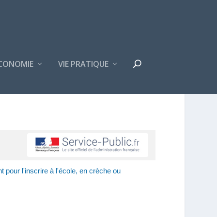
CONOMIE
VIE PRATIQUE
t pour l'inscrire à l'école, en crèche ou