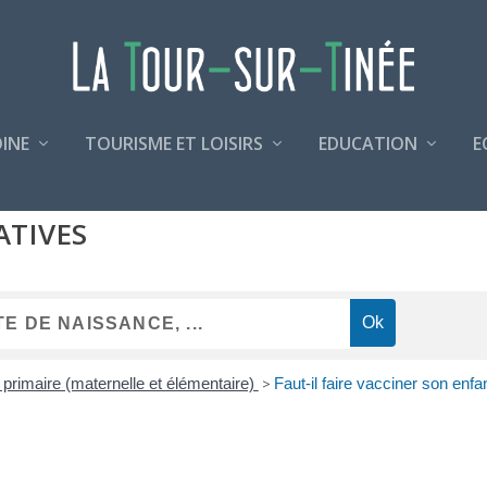
INE
TOURISME ET LOISIRS
EDUCATION
E
ATIVES
 primaire (maternelle et élémentaire)
>
Faut-il faire vacciner son enfan