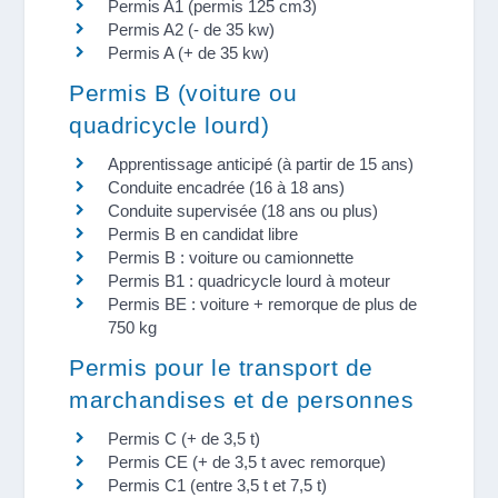
Permis A1 (permis 125 cm3)
Permis A2 (- de 35 kw)
Permis A (+ de 35 kw)
Permis B (voiture ou
quadricycle lourd)
Apprentissage anticipé (à partir de 15 ans)
Conduite encadrée (16 à 18 ans)
Conduite supervisée (18 ans ou plus)
Permis B en candidat libre
Permis B : voiture ou camionnette
Permis B1 : quadricycle lourd à moteur
Permis BE : voiture + remorque de plus de
750 kg
Permis pour le transport de
marchandises et de personnes
Permis C (+ de 3,5 t)
Permis CE (+ de 3,5 t avec remorque)
Permis C1 (entre 3,5 t et 7,5 t)