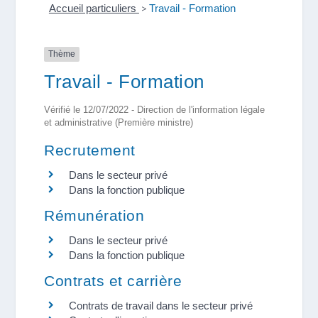
Accueil particuliers
>
Travail - Formation
Thème
Travail - Formation
Vérifié le 12/07/2022 - Direction de l'information légale
et administrative (Première ministre)
Recrutement
Dans le secteur privé
Dans la fonction publique
Rémunération
Dans le secteur privé
Dans la fonction publique
Contrats et carrière
Contrats de travail dans le secteur privé