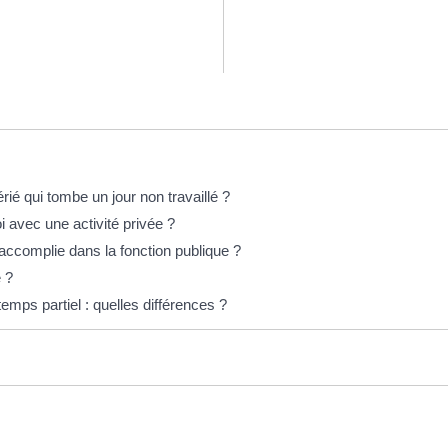
érié qui tombe un jour non travaillé ?
i avec une activité privée ?
 accomplie dans la fonction publique ?
 ?
mps partiel : quelles différences ?