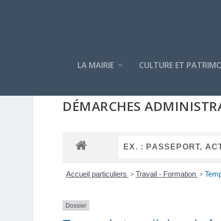
LA MAIRIE
CULTURE ET PATRIMO
DÉMARCHES ADMINISTR
Accueil particuliers
>
Travail - Formation
>
Temps
Dossier