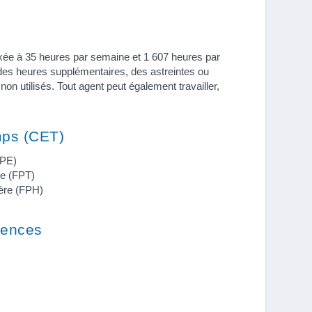
ixée à 35 heures par semaine et 1 607 heures par
r des heures supplémentaires, des astreintes ou
 utilisés. Tout agent peut également travailler,
ps (CET)
FPE)
ale (FPT)
ière (FPH)
nences