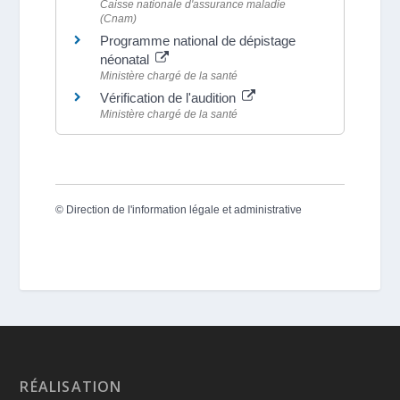
Caisse nationale d'assurance maladie
(Cnam)
Programme national de dépistage
néonatal
Ministère chargé de la santé
Vérification de l'audition
Ministère chargé de la santé
©
Direction de l'information légale et administrative
RÉALISATION