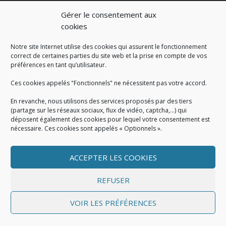
Gérer le consentement aux
cookies
Notre site Internet utilise des cookies qui assurent le fonctionnement
correct de certaines parties du site web et la prise en compte de vos
préférences en tant qu’utilisateur.
Ces cookies appelés "Fonctionnels" ne nécessitent pas votre accord.
En revanche, nous utilisons des services proposés par des tiers
(partage sur les réseaux sociaux, flux de vidéo, captcha,...) qui
déposent également des cookies pour lequel votre consentement est
nécessaire. Ces cookies sont appelés « Optionnels ».
ACCEPTER LES COOKIES
MENTIONS LÉGALES
Mentions légales
|
Politique de cookies
|
Conditions
REFUSER
générales
VOIR LES PRÉFÉRENCES