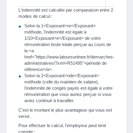
L'indemnité est calculée par comparaison entre 2
modes de calcul :
Selon la 1<Exposant>re</Exposant>
méthode, l'indemnité est égale à
1/10<Exposant>e</Exposant> de votre
rémunération brute totale perçue au cours de
la <a
href="https://www.latoursurtinee.fr/demarches-
administratives/?xml=R51495">période de
référence</a>.
Selon la 2<Exposant>nde</Exposant>
méthode (celle du maintien de salaire),
l'indemnité de congés payés est égale à votre
rémunération que vous auriez perçue si vous
aviez continué à travailler.
C'est le montant le plus avantageux qui vous est
versé.
Pour effectuer le calcul, l'employeur peut tenir
compte :