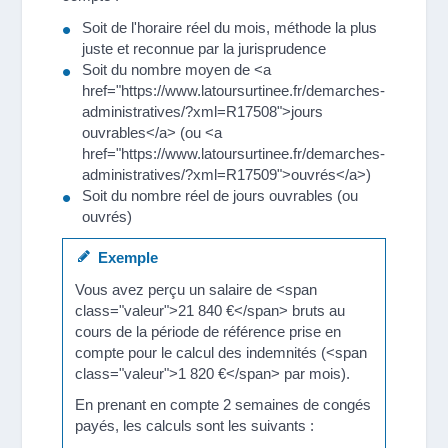
Soit de l'horaire réel du mois, méthode la plus
juste et reconnue par la jurisprudence
Soit du nombre moyen de <a
href="https://www.latoursurtinee.fr/demarches-
administratives/?xml=R17508">jours
ouvrables</a> (ou <a
href="https://www.latoursurtinee.fr/demarches-
administratives/?xml=R17509">ouvrés</a>)
Soit du nombre réel de jours ouvrables (ou
ouvrés)
Exemple
Vous avez perçu un salaire de <span
class="valeur">21 840 €</span> bruts au
cours de la période de référence prise en
compte pour le calcul des indemnités (<span
class="valeur">1 820 €</span> par mois).
En prenant en compte 2 semaines de congés
payés, les calculs sont les suivants :