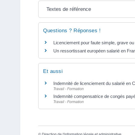
Textes de référence
Questions ? Réponses !
Licenciement pour faute simple, grave ou 
Un ressortissant européen salarié en Franc
Et aussi
Indemnité de licenciement du salarié en 
Travail - Formation
Indemnité compensatrice de congés pay
Travail - Formation
©
Direction de l'information légale et administrative