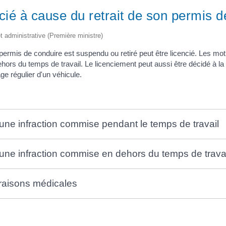
encié à cause du retrait de son permis 
et administrative (Première ministre)
permis de conduire est suspendu ou retiré peut être licencié. Les motif
rs du temps de travail. Le licenciement peut aussi être décidé à la sui
age régulier d'un véhicule.
une infraction commise pendant le temps de travail
une infraction commise en dehors du temps de trava
 raisons médicales