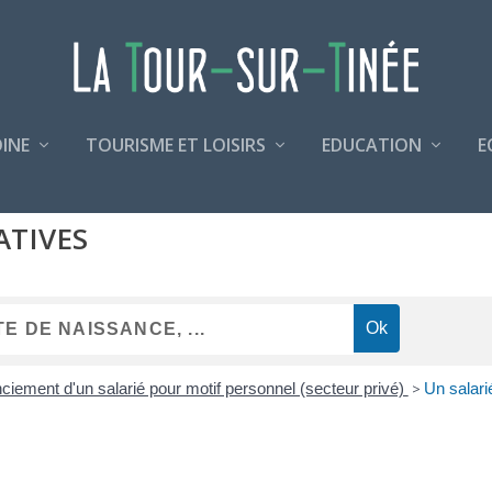
INE
TOURISME ET LOISIRS
EDUCATION
E
ATIVES
ciement d'un salarié pour motif personnel (secteur privé)
>
Un salarié