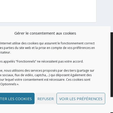
Gérer le consentement aux cookies
 Internet utilise des cookies qui assurent le fonctionnement correct
es parties du site web et la prise en compte de vos préférences en
lisateur.
es appelés "Fonctionnels" ne nécessitent pas votre accord.
e, nous utilisons des services proposés par des tiers (partage sur
x sociaux, flux de vidéo, captcha,...) qui déposent également des
our lequel votre consentement est nécessaire. Ces cookies sont
 Optionnels ».
TER LES COOKIES
REFUSER
VOIR LES PRÉFÉRENCES