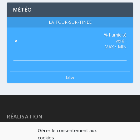
MÉTÉO
LA TOUR-SUR-TINÉE
% humidité
°
vent :
MAX • MIN
false
RÉALISATION
Gérer le consentement aux
cookies