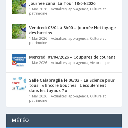
Journée canal La Tour 18/04/2026
1 Mar 2026
|
Actualités
,
app-agenda
,
Culture et
patrimoine
Vendredi 03/04 à 8h00 – Journée Nettoyage
des bassins
1 Mar 2026
|
Actualités
,
app-agenda
,
Culture et
patrimoine
Mercredi 01/04/2026 – Coupures de courant
1 Mar 2026
|
Actualités
,
app-agenda
,
Vie pratique
Salle Calabraglia le 06/03 – La Science pour
tous : « Encore bouchés ! L’écoulement
dans les tuyaux ? »
1 Mar 2026
|
Actualités
,
app-agenda
,
Culture et
patrimoine
MÉTÉO