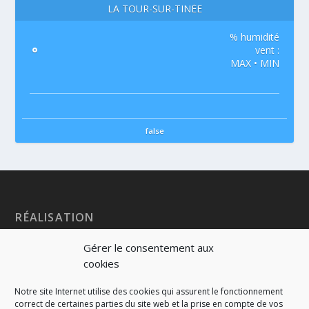
LA TOUR-SUR-TINÉE
% humidité
°
vent :
MAX • MIN
false
RÉALISATION
Gérer le consentement aux
cookies
Notre site Internet utilise des cookies qui assurent le fonctionnement
correct de certaines parties du site web et la prise en compte de vos