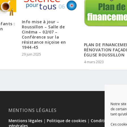
Info mise à jour –
nfants :
Roussillon – Salle de
on
Cinéma – 02/07 –
Conférence sur la
résistance niçoise en
PLAN DE FINANCEM
1944-45
RÉNOVATION FAÇAD
29 juin 2025
ÉGLISE ROUSSILLON
4 mars 2023
Notre site
de certain
MENTIONS LÉGALES
tant qu’uti
Mentions légales
|
Politique de cookies
|
Conditions
Ces cooki
générales