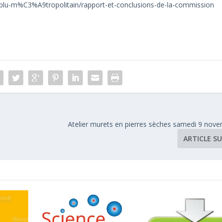
/plu-m%C3%A9tropolitain/rapport-et-conclusions-de-la-commission
Atelier murets en pierres sèches samedi 9 nov
ARTICLE S