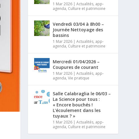
1 Mar 2026
|
Actualités
,
app-
agenda
,
Culture et patrimoine
Vendredi 03/04 à 8h00 –
Journée Nettoyage des
bassins
1 Mar 2026
|
Actualités
,
app-
agenda
,
Culture et patrimoine
Mercredi 01/04/2026 –
Coupures de courant
1 Mar 2026
|
Actualités
,
app-
agenda
,
Vie pratique
Salle Calabraglia le 06/03 –
La Science pour tous :
« Encore bouchés !
L’écoulement dans les
tuyaux ? »
1 Mar 2026
|
Actualités
,
app-
agenda
,
Culture et patrimoine