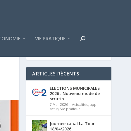
CONOMIE
VIE PRATIQUE
ARTICLES RÉCENTS
ELECTIONS MUNICIPALES
2026 : Nouveau mode de
scrutin
7 Mar 2026
|
Actualités
,
app-
actus
,
Vie pratique
Journée canal La Tour
18/04/2026