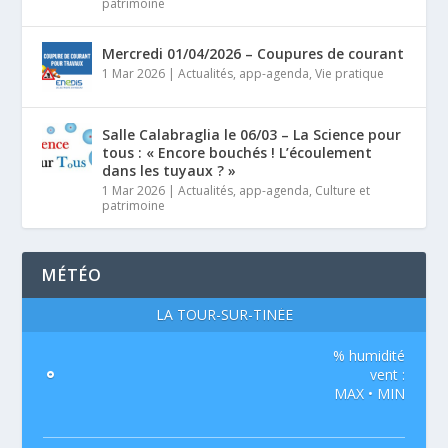
patrimoine
Mercredi 01/04/2026 – Coupures de courant
1 Mar 2026
|
Actualités
,
app-agenda
,
Vie pratique
Salle Calabraglia le 06/03 – La Science pour
tous : « Encore bouchés ! L’écoulement
dans les tuyaux ? »
1 Mar 2026
|
Actualités
,
app-agenda
,
Culture et
patrimoine
MÉTÉO
LA TOUR-SUR-TINÉE
% humidité
°
vent :
MAX • MIN