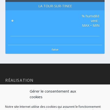
LA TOUR-SUR-TINÉE
% humidité
°
vent :
MAX • MIN
false
RÉALISATION
Gérer le consentement aux
cookies
Notre site Internet utilise des cookies qui assurent le fonctionnement