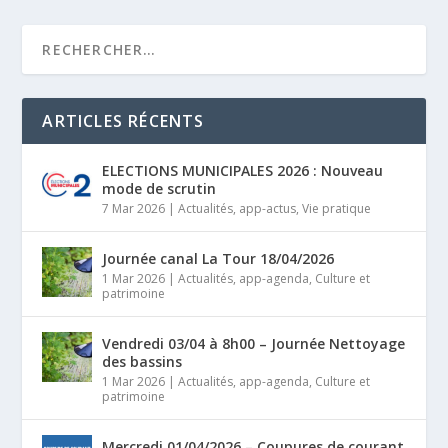
ARTICLES RÉCENTS
ELECTIONS MUNICIPALES 2026 : Nouveau
mode de scrutin
7 Mar 2026
|
Actualités
,
app-actus
,
Vie pratique
Journée canal La Tour 18/04/2026
1 Mar 2026
|
Actualités
,
app-agenda
,
Culture et
patrimoine
Vendredi 03/04 à 8h00 – Journée Nettoyage
des bassins
1 Mar 2026
|
Actualités
,
app-agenda
,
Culture et
patrimoine
Mercredi 01/04/2026 – Coupures de courant