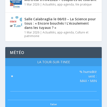
1 Mar 2026
|
Actualités
,
app-agenda
,
Vie pratique
Salle Calabraglia le 06/03 – La Science pour
tous : « Encore bouchés ! L’écoulement
dans les tuyaux ? »
1 Mar 2026
|
Actualités
,
app-agenda
,
Culture et
patrimoine
MÉTÉO
LA TOUR-SUR-TINÉE
% humidité
°
vent :
MAX • MIN
false