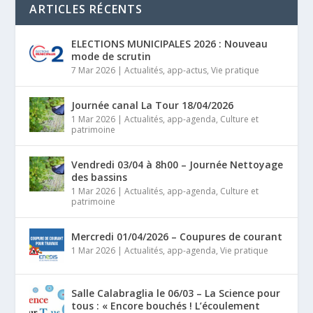
ARTICLES RÉCENTS
ELECTIONS MUNICIPALES 2026 : Nouveau
mode de scrutin
7 Mar 2026
|
Actualités
,
app-actus
,
Vie pratique
Journée canal La Tour 18/04/2026
1 Mar 2026
|
Actualités
,
app-agenda
,
Culture et
patrimoine
Vendredi 03/04 à 8h00 – Journée Nettoyage
des bassins
1 Mar 2026
|
Actualités
,
app-agenda
,
Culture et
patrimoine
Mercredi 01/04/2026 – Coupures de courant
1 Mar 2026
|
Actualités
,
app-agenda
,
Vie pratique
Salle Calabraglia le 06/03 – La Science pour
tous : « Encore bouchés ! L’écoulement