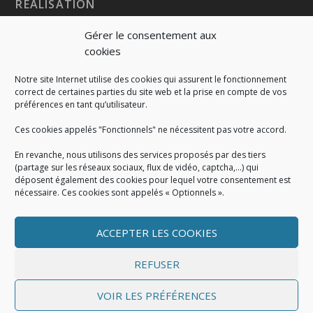
RÉALISATION
Gérer le consentement aux
cookies
Notre site Internet utilise des cookies qui assurent le fonctionnement
correct de certaines parties du site web et la prise en compte de vos
préférences en tant qu’utilisateur.
Ces cookies appelés "Fonctionnels" ne nécessitent pas votre accord.
En revanche, nous utilisons des services proposés par des tiers
(partage sur les réseaux sociaux, flux de vidéo, captcha,...) qui
déposent également des cookies pour lequel votre consentement est
nécessaire. Ces cookies sont appelés « Optionnels ».
ACCEPTER LES COOKIES
MENTIONS LÉGALES
Mentions légales
|
Politique de cookies
|
Conditions
REFUSER
générales
VOIR LES PRÉFÉRENCES