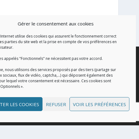
Gérer le consentement aux cookies
 Internet utilise des cookies qui assurent le fonctionnement correct
es parties du site web et la prise en compte de vos préférences en
lisateur.
es appelés "Fonctionnels" ne nécessitent pas votre accord.
e, nous utilisons des services proposés par des tiers (partage sur
x sociaux, flux de vidéo, captcha,...) qui déposent également des
our lequel votre consentement est nécessaire. Ces cookies sont
 Optionnels ».
TER LES COOKIES
REFUSER
VOIR LES PRÉFÉRENCES