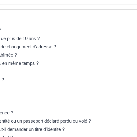
?
 de plus de 10 ans ?
as de changement d'adresse ?
abîmée ?
lés en même temps ?
 ?
gence ?
dentité ou un passeport déclaré perdu ou volé ?
ut-il demander un titre d'identité ?