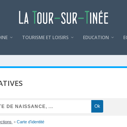
INE
TOURISME ET LOISIRS
EDUCATION
E
ATIVES
ections
>
Carte d'identité