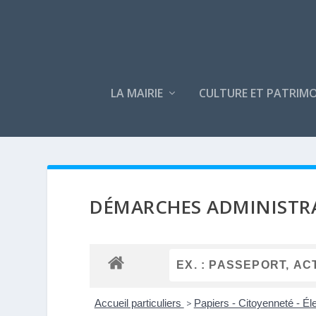
LA MAIRIE
CULTURE ET PATRIMO
DÉMARCHES ADMINISTR
Accueil particuliers
>
Papiers - Citoyenneté - Él