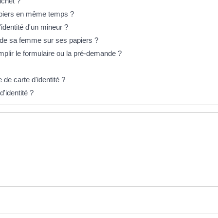
ichet ?
apiers en même temps ?
d'identité d'un mineur ?
 de sa femme sur ses papiers ?
mplir le formulaire ou la pré-demande ?
e carte d'identité ?
d'identité ?