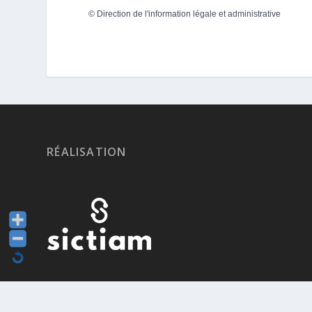
©
Direction de l'information légale et administrative
RÉALISATION