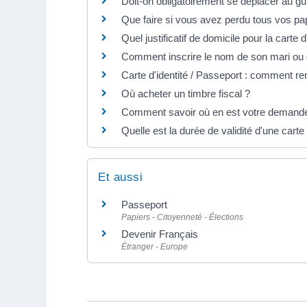
Doit-on obligatoirement se déplacer au gu
Que faire si vous avez perdu tous vos p
Quel justificatif de domicile pour la carte 
Comment inscrire le nom de son mari ou
Carte d'identité / Passeport : comment re
Où acheter un timbre fiscal ?
Comment savoir où en est votre demande d
Quelle est la durée de validité d'une carte 
Et aussi
Passeport
Papiers - Citoyenneté - Élections
Devenir Français
Étranger - Europe