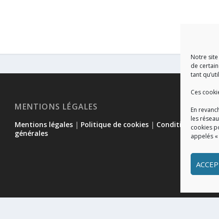
Notre site
de certain
tant qu’uti
Ces cooki
MENTIONS LÉGALES
En revanch
les réseau
Mentions légales
|
Politique de cookies
|
Conditions
cookies p
générales
appelés «
ACCEP