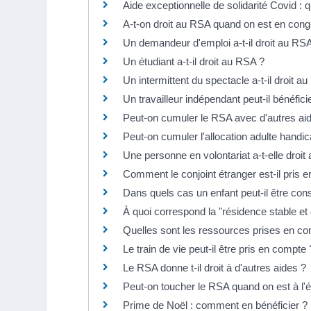
Aide exceptionnelle de solidarité Covid : q
A-t-on droit au RSA quand on est en cong
Un demandeur d'emploi a-t-il droit au RS
Un étudiant a-t-il droit au RSA ?
Un intermittent du spectacle a-t-il droit a
Un travailleur indépendant peut-il bénéfic
Peut-on cumuler le RSA avec d'autres ai
Peut-on cumuler l'allocation adulte handi
Une personne en volontariat a-t-elle droit 
Comment le conjoint étranger est-il pris 
Dans quels cas un enfant peut-il être con
À quoi correspond la "résidence stable et 
Quelles sont les ressources prises en co
Le train de vie peut-il être pris en compte 
Le RSA donne t-il droit à d'autres aides ?
Peut-on toucher le RSA quand on est à l'é
Prime de Noël : comment en bénéficier ?