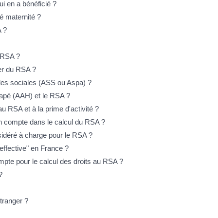
ui en a bénéficié ?
é maternité ?
A ?
u RSA ?
ier du RSA ?
des sociales (ASS ou Aspa) ?
capé (AAH) et le RSA ?
au RSA et à la prime d'activité ?
en compte dans le calcul du RSA ?
sidéré à charge pour le RSA ?
effective" en France ?
mpte pour le calcul des droits au RSA ?
?
tranger ?