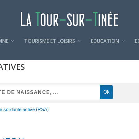
INE
TOURISME ET LOISIRS
EDUCATION
E
ATIVES
 solidarité active (RSA)