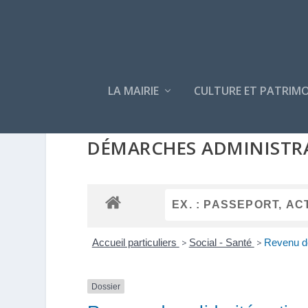
LA MAIRIE
CULTURE ET PATRIMO
DÉMARCHES ADMINISTR
Accueil particuliers
>
Social - Santé
>
Revenu de
Dossier