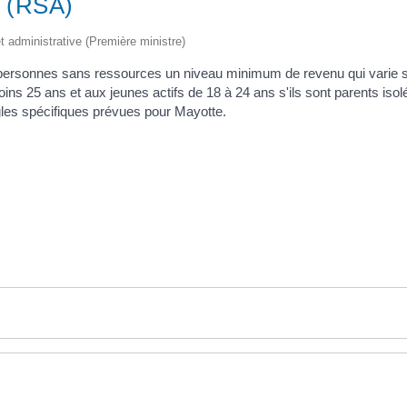
e (RSA)
et administrative (Première ministre)
 personnes sans ressources un niveau minimum de revenu qui varie se
s 25 ans et aux jeunes actifs de 18 à 24 ans s'ils sont parents isolés 
ègles spécifiques prévues pour Mayotte.