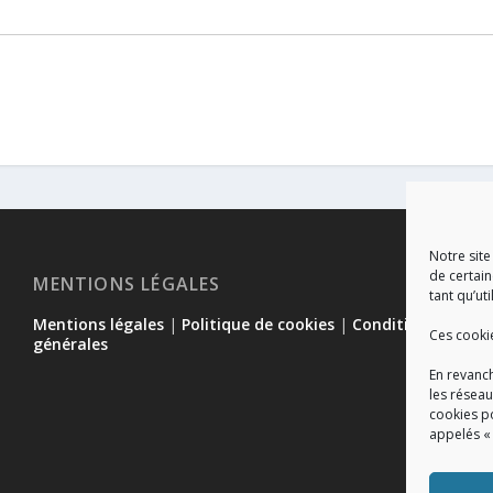
Notre site
de certain
MENTIONS LÉGALES
tant qu’uti
Mentions légales
|
Politique de cookies
|
Conditions
Ces cooki
générales
En revanch
les réseau
cookies p
appelés «