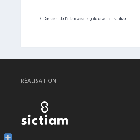
©
Direction de l'information légale et administrative
RÉALISATION