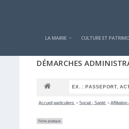
LA MAIRIE
CULTURE ET PATRIMO
DÉMARCHES ADMINISTR
Accueil particuliers
>
Social - Santé
>
Affiliatio
Fiche pratique