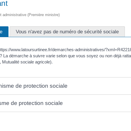
ant
et administrative (Première ministre)
le
Vous n'avez pas de numéro de sécurité sociale
https://www.latoursurtinee.fr/demarches-administratives/?xml=R42218
? La démarche à suivre varie selon que vous soyez ou non déjà ratta
Mutualité sociale agricole).
nisme de protection sociale
isme de protection sociale