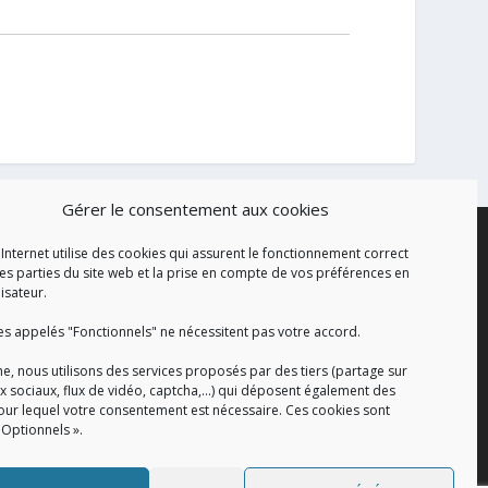
Gérer le consentement aux cookies
 Internet utilise des cookies qui assurent le fonctionnement correct
es parties du site web et la prise en compte de vos préférences en
lisateur.
es appelés "Fonctionnels" ne nécessitent pas votre accord.
e, nous utilisons des services proposés par des tiers (partage sur
x sociaux, flux de vidéo, captcha,...) qui déposent également des
our lequel votre consentement est nécessaire. Ces cookies sont
 Optionnels ».