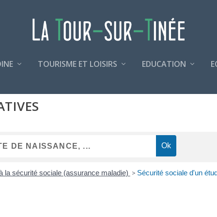
INE
TOURISME ET LOISIRS
EDUCATION
E
ATIVES
n à la sécurité sociale (assurance maladie)
>
Sécurité sociale d'un étud