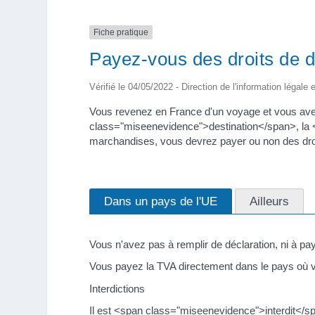
Fiche pratique
Payez-vous des droits de d
Vérifié le 04/05/2022 - Direction de l'information légale 
Vous revenez en France d'un voyage et vous av
class="miseenevidence">destination</span>, la
marchandises, vous devrez payer ou non des dro
Dans un pays de l'UE
Ailleurs
Vous n'avez pas à remplir de déclaration, ni à pay
Vous payez la TVA directement dans le pays où vo
Interdictions
Il est <span class="miseenevidence">interdit</sp