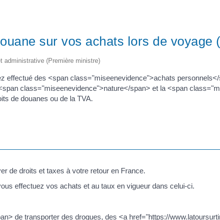
ouane sur vos achats lors de voyage (
et administrative (Première ministre)
ez effectué des <span class="miseenevidence">achats personnels</
 <span class="miseenevidence">nature</span> et la <span class="
its de douanes ou de la TVA.
er de droits et taxes à votre retour en France.
us effectuez vos achats et au taux en vigueur dans celui-ci.
an> de transporter des drogues, des <a href="https://www.latoursurt