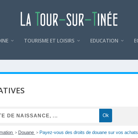
INE
TOURISME ET LOISIRS
EDUCATION
E
ATIVES
mmation
>
Douane
>
Payez-vous des droits de douane sur vos achats 