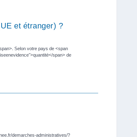
UE et étranger) ?
span>. Selon votre pays de <span
miseenevidence">quantité</span> de
inee.fr/demarches-administratives/?