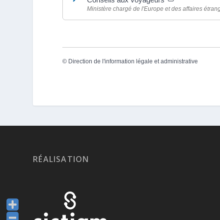
Ministère chargé de l'Europe et des affaires étran
©
Direction de l'information légale et administrative
RÉALISATION