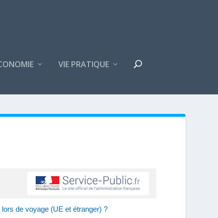
CONOMIE
VIE PRATIQUE
lors de voyage (UE et étranger) ?