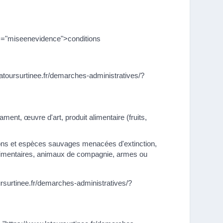
s="miseenevidence">conditions
atoursurtinee.fr/demarches-administratives/?
nt, œuvre d'art, produit alimentaire (fruits,
ursurtinee.fr/demarches-administratives/?