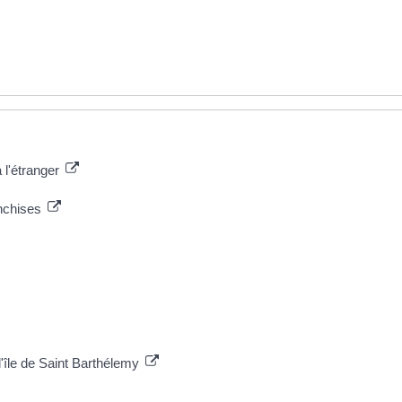
à l'étranger
anchises
 l'île de Saint Barthélemy