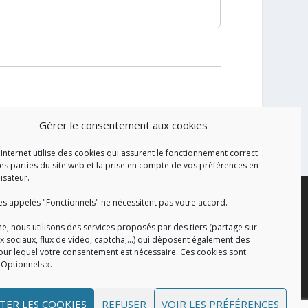
Gérer le consentement aux cookies
 Internet utilise des cookies qui assurent le fonctionnement correct
es parties du site web et la prise en compte de vos préférences en
lisateur.
es appelés "Fonctionnels" ne nécessitent pas votre accord.
e, nous utilisons des services proposés par des tiers (partage sur
x sociaux, flux de vidéo, captcha,...) qui déposent également des
our lequel votre consentement est nécessaire. Ces cookies sont
 Optionnels ».
TER LES COOKIES
REFUSER
VOIR LES PRÉFÉRENCES