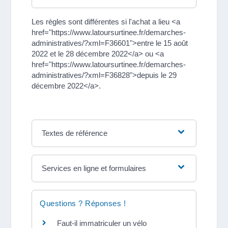
Les règles sont différentes si l'achat a lieu <a
href="https://www.latoursurtinee.fr/demarches-
administratives/?xml=F36601">entre le 15 août
2022 et le 28 décembre 2022</a> ou <a
href="https://www.latoursurtinee.fr/demarches-
administratives/?xml=F36828">depuis le 29
décembre 2022</a>.
Textes de référence
Services en ligne et formulaires
Questions ? Réponses !
Faut-il immatriculer un vélo