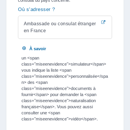
consulat du pays concerné.
Où s’adresser ?
Ambassade ou consulat étranger
en France
À savoir
un <span
class="miseenevidence">simulateur</span>
vous indique la liste <span
class="miseenevidence">personnalisée</spa
n> des <span
class="miseenevidence">documents à
fournir</span> pour demander la <span
class="miseenevidence">naturalisation
française</span>. Vous pouvez aussi
consulter une <span
class="miseenevidence">vidéo</span>.