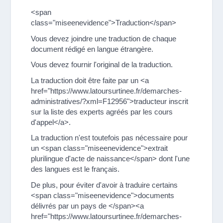
<span
class="miseenevidence">Traduction</span>
Vous devez joindre une traduction de chaque
document rédigé en langue étrangère.
Vous devez fournir l'original de la traduction.
La traduction doit être faite par un <a
href="https://www.latoursurtinee.fr/demarches-
administratives/?xml=F12956">traducteur inscrit
sur la liste des experts agréés par les cours
d'appel</a>.
La traduction n'est toutefois pas nécessaire pour
un <span class="miseenevidence">extrait
plurilingue d'acte de naissance</span> dont l'une
des langues est le français.
De plus, pour éviter d'avoir à traduire certains
<span class="miseenevidence">documents
délivrés par un pays de </span><a
href="https://www.latoursurtinee.fr/demarches-