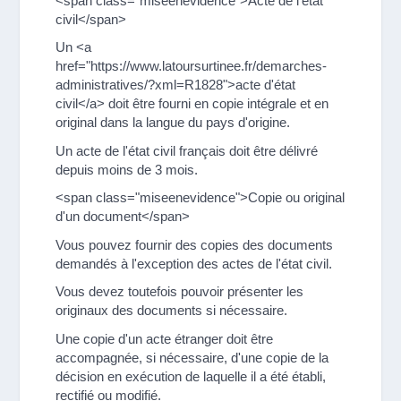
<span class="miseenevidence">Acte de l'état
civil</span>
Un <a
href="https://www.latoursurtinee.fr/demarches-
administratives/?xml=R1828">acte d'état
civil</a> doit être fourni en copie intégrale et en
original dans la langue du pays d'origine.
Un acte de l'état civil français doit être délivré
depuis moins de 3 mois.
<span class="miseenevidence">Copie ou original
d'un document</span>
Vous pouvez fournir des copies des documents
demandés à l'exception des actes de l'état civil.
Vous devez toutefois pouvoir présenter les
originaux des documents si nécessaire.
Une copie d'un acte étranger doit être
accompagnée, si nécessaire, d'une copie de la
décision en exécution de laquelle il a été établi,
rectifié ou modifié.