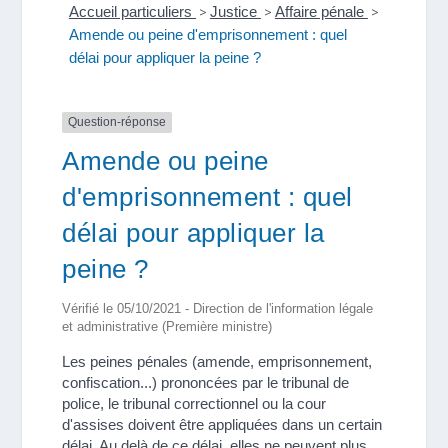
Accueil particuliers
>
Justice
>
Affaire pénale
>
Amende ou peine d'emprisonnement : quel
délai pour appliquer la peine ?
Question-réponse
Amende ou peine
d'emprisonnement : quel
délai pour appliquer la
peine ?
Vérifié le 05/10/2021 - Direction de l'information légale
et administrative (Première ministre)
Les peines pénales (amende, emprisonnement,
confiscation...) prononcées par le tribunal de
police, le tribunal correctionnel ou la cour
d'assises doivent être appliquées dans un certain
délai. Au delà de ce délai, elles ne peuvent plus