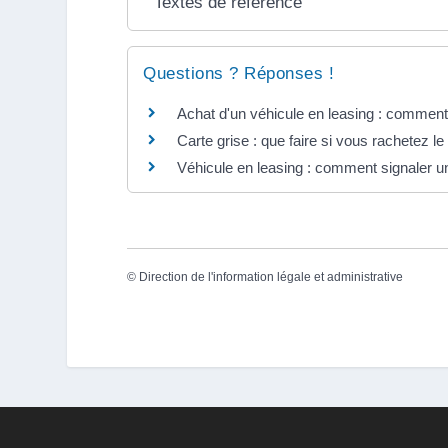
Textes de référence
Questions ? Réponses !
Achat d'un véhicule en leasing : comment o
Carte grise : que faire si vous rachetez le
Véhicule en leasing : comment signaler u
©
Direction de l'information légale et administrative