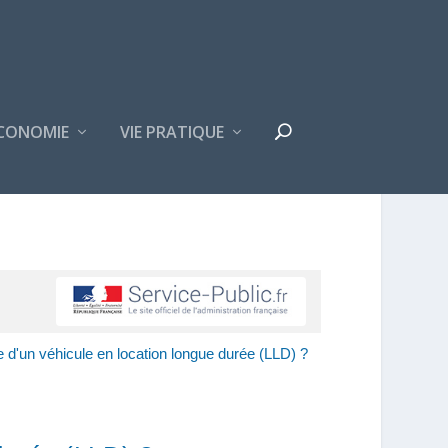
CONOMIE
VIE PRATIQUE
 d'un véhicule en location longue durée (LLD) ?