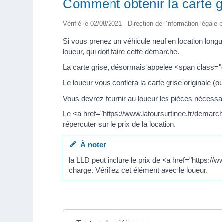
Comment obtenir la carte g
Vérifié le 02/08/2021 - Direction de l'information légale 
Si vous prenez un véhicule neuf en location longue
loueur, qui doit faire cette démarche.
La carte grise, désormais appelée <span class="e
Le loueur vous confiera la carte grise originale (
Vous devrez fournir au loueur les pièces nécessai
Le <a href="https://www.latoursurtinee.fr/demarc
répercuter sur le prix de la location.
À noter
la LLD peut inclure le prix de <a href="https:
charge. Vérifiez cet élément avec le loueur.