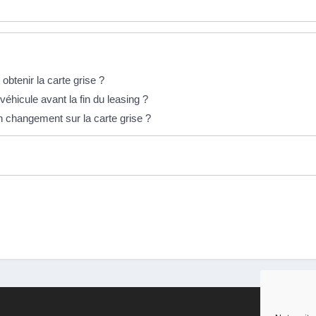
btenir la carte grise ?
 véhicule avant la fin du leasing ?
n changement sur la carte grise ?