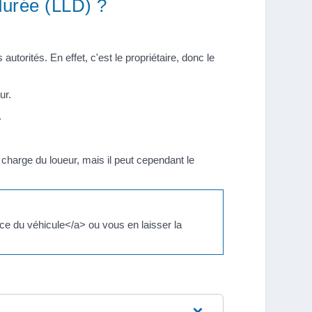
durée (LLD) ?
torités. En effet, c'est le propriétaire, donc le
ur.
.
charge du loueur, mais il peut cependant le
ce du véhicule</a> ou vous en laisser la