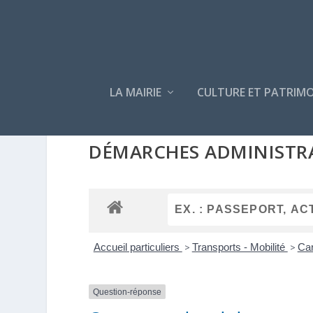
LA MAIRIE
CULTURE ET PATRIMO
DÉMARCHES ADMINISTR
Accueil particuliers
>
Transports - Mobilité
>
Car
Question-réponse