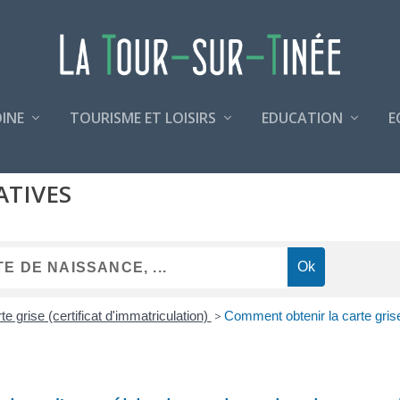
INE
TOURISME ET LOISIRS
EDUCATION
E
ATIVES
te grise (certificat d'immatriculation)
>
Comment obtenir la carte grise