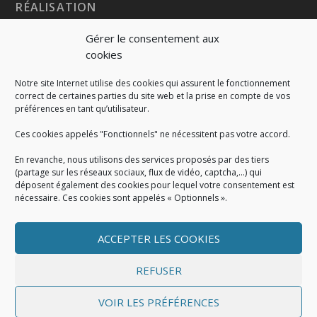
RÉALISATION
Gérer le consentement aux
cookies
Notre site Internet utilise des cookies qui assurent le fonctionnement
correct de certaines parties du site web et la prise en compte de vos
préférences en tant qu’utilisateur.
Ces cookies appelés "Fonctionnels" ne nécessitent pas votre accord.
En revanche, nous utilisons des services proposés par des tiers
(partage sur les réseaux sociaux, flux de vidéo, captcha,...) qui
déposent également des cookies pour lequel votre consentement est
nécessaire. Ces cookies sont appelés « Optionnels ».
ACCEPTER LES COOKIES
MENTIONS LÉGALES
Mentions légales
|
Politique de cookies
|
Conditions
REFUSER
générales
VOIR LES PRÉFÉRENCES