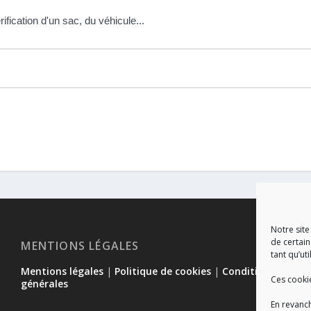
rification d'un sac, du véhicule...
Notre site
de certain
MENTIONS LÉGALES
tant qu’uti
Mentions légales
|
Politique de cookies
|
Conditions
Ces cooki
générales
En revanch