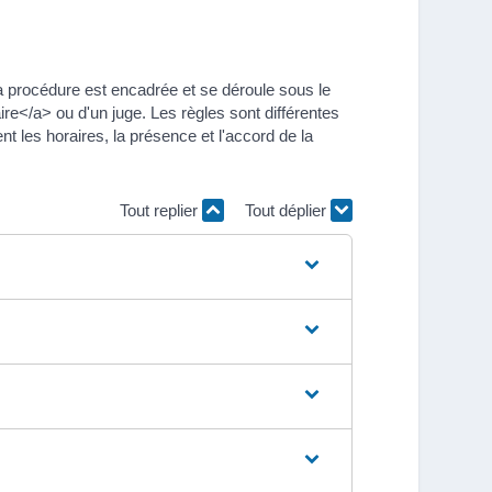
a procédure est encadrée et se déroule sous le
re</a> ou d'un juge. Les règles sont différentes
t les horaires, la présence et l'accord de la
Tout replier
Tout déplier