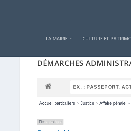
LA MAIRIE
CULTURE ET PATRIMO
DÉMARCHES ADMINISTR
Accueil particuliers
>
Justice
>
Affaire pénale
>
Fiche pratique