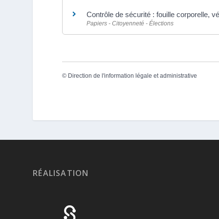
Contrôle de sécurité : fouille corporelle, vé
Papiers - Citoyenneté - Élections
©
Direction de l'information légale et administrative
RÉALISATION