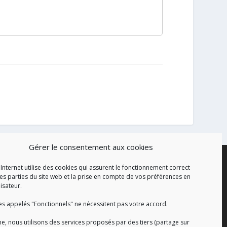
Gérer le consentement aux cookies
 Internet utilise des cookies qui assurent le fonctionnement correct
es parties du site web et la prise en compte de vos préférences en
lisateur.
es appelés "Fonctionnels" ne nécessitent pas votre accord.
e, nous utilisons des services proposés par des tiers (partage sur