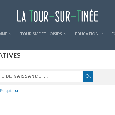
INE
TOURISME ET LOISIRS
EDUCATION
E
ATIVES
Perquisition