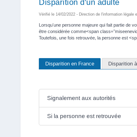
Disparition d'un adulte
Vérifié le 14/02/2022 - Direction de l'information légale 
Lorsqu'une personne majeure qui fait partie de vot
être considérée comme<span class="miseenevidenc
Toutefois, une fois retrouvée, la personne est 
Disparition en France
Disparition à
Signalement aux autorités
Si la personne est retrouvée