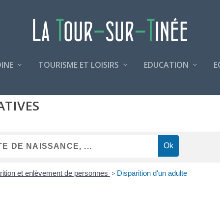
INE
TOURISME ET LOISIRS
EDUCATION
E
ATIVES
rition et enlèvement de personnes
>
Disparition d'un adulte