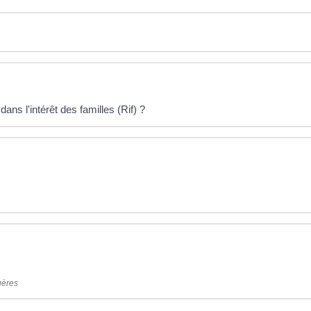
s l'intérêt des familles (Rif) ?
gères