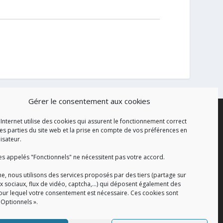
Gérer le consentement aux cookies
 Internet utilise des cookies qui assurent le fonctionnement correct
es parties du site web et la prise en compte de vos préférences en
lisateur.
es appelés "Fonctionnels" ne nécessitent pas votre accord.
e, nous utilisons des services proposés par des tiers (partage sur
x sociaux, flux de vidéo, captcha,...) qui déposent également des
our lequel votre consentement est nécessaire. Ces cookies sont
 Optionnels ».