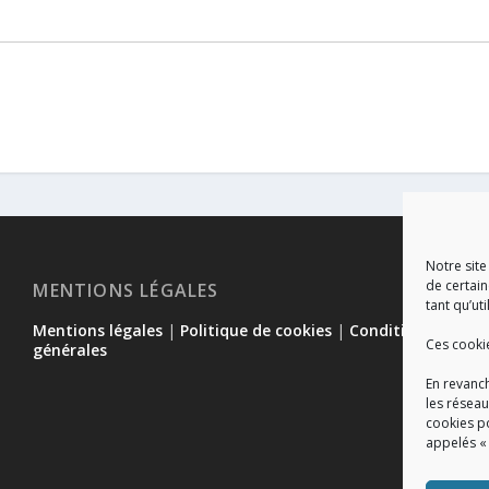
Notre site
de certain
MENTIONS LÉGALES
tant qu’uti
Mentions légales
|
Politique de cookies
|
Conditions
Ces cooki
générales
En revanch
les réseau
cookies p
appelés «