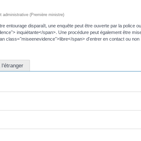
et administrative (Première ministre)
re entourage disparaît, une enquête peut être ouverte par la police ou 
e"> inquiétante</span>. Une procédure peut également être mise en 
<span class="miseenevidence">libre</span> d'entrer en contact ou non
 l'étranger