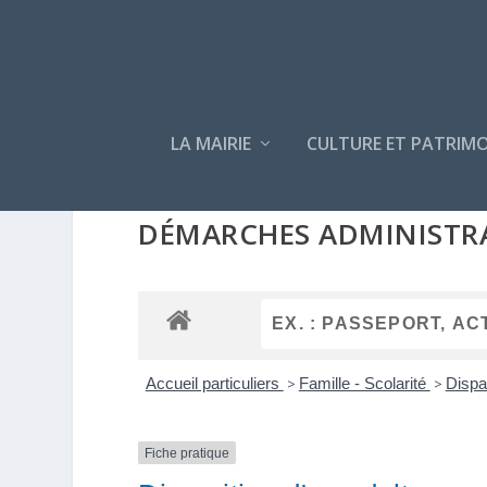
LA MAIRIE
CULTURE ET PATRIMO
DÉMARCHES ADMINISTR
Accueil particuliers
>
Famille - Scolarité
>
Dispa
Fiche pratique