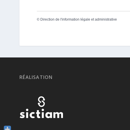
©
Direction de l'information légale et administrative
RÉALISATION