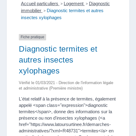
Accueil particuliers
>
Logement
>
Diagnostic
immobilier
>
Diagnostic termites et autres
insectes xylophages
Fiche pratique
Diagnostic termites et
autres insectes
xylophages
Vérifié le 01/03/2021 - Direction de l'information légale
et administrative (Première ministre)
L'état relatif à la présence de termites, également
appelé <span class="expression">diagnostic
termites</span>, donne des informations sur la
présence ou non d'insectes xylophages (<a
href="https://www.latoursurtinee.fr/demarches-
administratives/?xml=R48731">termites</a> en