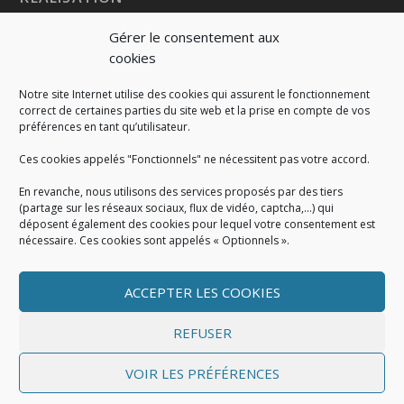
Gérer le consentement aux
cookies
Notre site Internet utilise des cookies qui assurent le fonctionnement
correct de certaines parties du site web et la prise en compte de vos
préférences en tant qu’utilisateur.
Ces cookies appelés "Fonctionnels" ne nécessitent pas votre accord.
En revanche, nous utilisons des services proposés par des tiers
(partage sur les réseaux sociaux, flux de vidéo, captcha,...) qui
déposent également des cookies pour lequel votre consentement est
nécessaire. Ces cookies sont appelés « Optionnels ».
ACCEPTER LES COOKIES
MENTIONS LÉGALES
Mentions légales
|
Politique de cookies
|
Conditions
REFUSER
générales
VOIR LES PRÉFÉRENCES