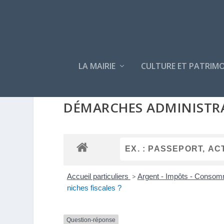
LA MAIRIE
CULTURE ET PATRIMO
DÉMARCHES ADMINISTR
Accueil particuliers
>
Argent - Impôts - Conso
niches fiscales ?
Question-réponse