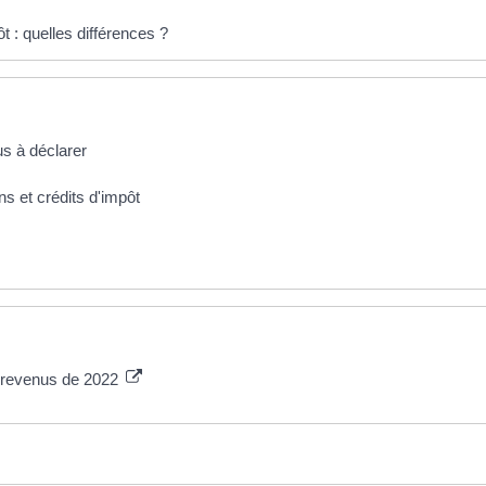
t : quelles différences ?
us à déclarer
ns et crédits d'impôt
s revenus de 2022