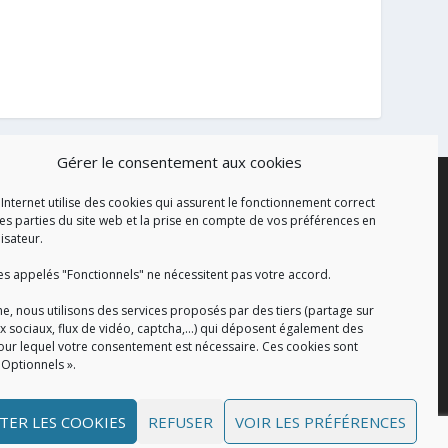
Gérer le consentement aux cookies
 Internet utilise des cookies qui assurent le fonctionnement correct
es parties du site web et la prise en compte de vos préférences en
lisateur.
es appelés "Fonctionnels" ne nécessitent pas votre accord.
e, nous utilisons des services proposés par des tiers (partage sur
x sociaux, flux de vidéo, captcha,...) qui déposent également des
our lequel votre consentement est nécessaire. Ces cookies sont
 Optionnels ».
TER LES COOKIES
REFUSER
VOIR LES PRÉFÉRENCES