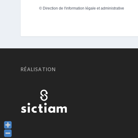
©
Direction de l'information légale et administrative
RÉALISATION