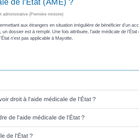
le de l'État (AME) ?
et administrative (Première ministre)
permettant aux étrangers en situation irrégulière de bénéficier d'un ac
un dossier est à remplir. Une fois attribuée, l'aide médicale de l'Éta
État n'est pas applicable à Mayotte.
ir droit à l'aide médicale de l'État ?
re de l'aide médicale de l'État ?
 de l'État ?