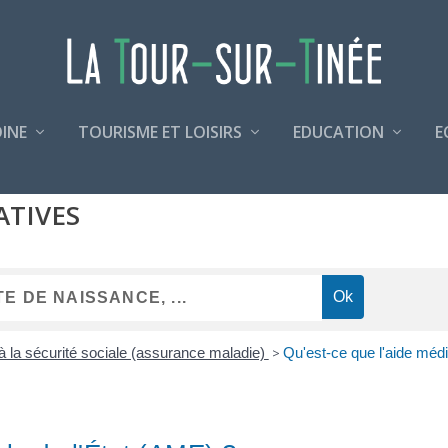
INE
TOURISME ET LOISIRS
EDUCATION
E
ATIVES
n à la sécurité sociale (assurance maladie)
>
Qu'est-ce que l'aide médi