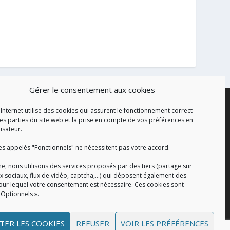
Gérer le consentement aux cookies
 Internet utilise des cookies qui assurent le fonctionnement correct
es parties du site web et la prise en compte de vos préférences en
lisateur.
es appelés "Fonctionnels" ne nécessitent pas votre accord.
e, nous utilisons des services proposés par des tiers (partage sur
x sociaux, flux de vidéo, captcha,...) qui déposent également des
our lequel votre consentement est nécessaire. Ces cookies sont
 Optionnels ».
TER LES COOKIES
REFUSER
VOIR LES PRÉFÉRENCES