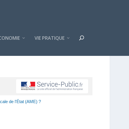
CONOMIE
VIE PRATIQUE
cale de l'État (AME) ?