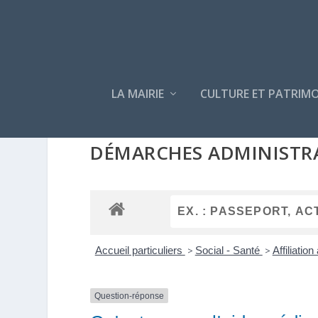
LA MAIRIE
CULTURE ET PATRIMO
DÉMARCHES ADMINISTR
Accueil particuliers
>
Social - Santé
>
Affiliatio
Question-réponse