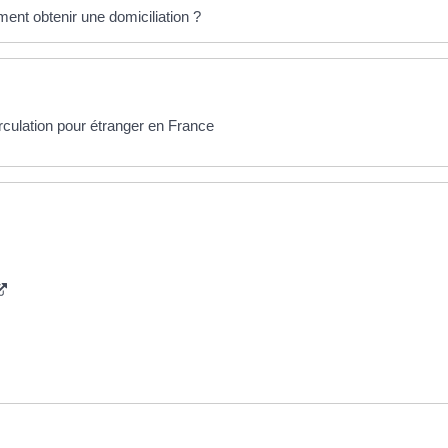
ent obtenir une domiciliation ?
irculation pour étranger en France