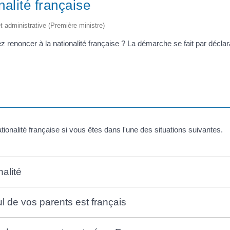
nalité française
et administrative (Première ministre)
z renoncer à la nationalité française ? La démarche se fait par décla
tionalité française si vous êtes dans l'une des situations suivantes.
alité
ul de vos parents est français