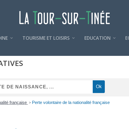
INE
TOURISME ET LOISIRS
EDUCATION
E
ATIVES
alité française
>
Perte volontaire de la nationalité française