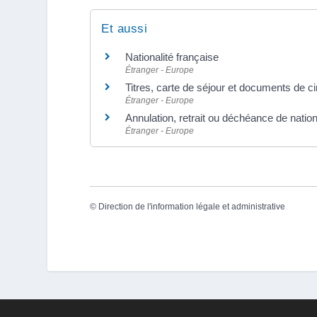
Et aussi
Nationalité française
Étranger - Europe
Titres, carte de séjour et documents de c
Étranger - Europe
Annulation, retrait ou déchéance de nation
Étranger - Europe
©
Direction de l'information légale et administrative