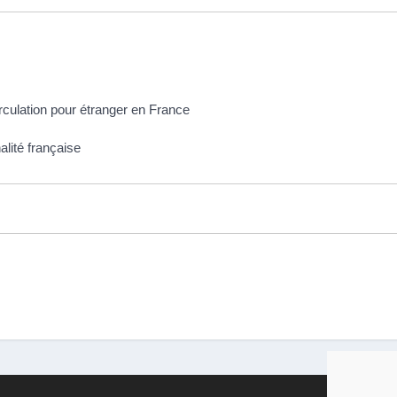
irculation pour étranger en France
alité française