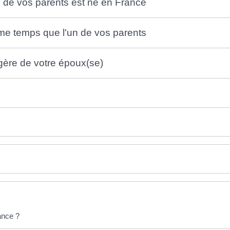
l de vos parents est né en France
me temps que l'un de vos parents
ngère de votre époux(se)
ance ?