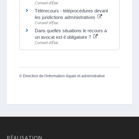
Conseil d'État
Télérecours - téléprocédures devant
les juridictions administratives
Conseil d'État
Dans quelles situations le recours à
un avocat est-il obligatoire ?
Conseil d'État
©
Direction de l'information légale et administrative
RÉALISATION