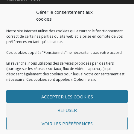
Gérer le consentement aux
cookies
Notre site Internet utilise des cookies qui assurent le fonctionnement
correct de certaines parties du site web et la prise en compte de vos
préférences en tant qu’utilisateur.
Ces cookies appelés "Fonctionnels" ne nécessitent pas votre accord.
En revanche, nous utilisons des services proposés par des tiers
(partage sur les réseaux sociaux, flux de vidéo, captcha,...) qui
déposent également des cookies pour lequel votre consentement est
nécessaire. Ces cookies sont appelés « Optionnels ».
ACCEPTER LES COOKIES
MENTIONS LÉGALES
Mentions légales
|
Politique de cookies
|
Conditions
REFUSER
générales
VOIR LES PRÉFÉRENCES