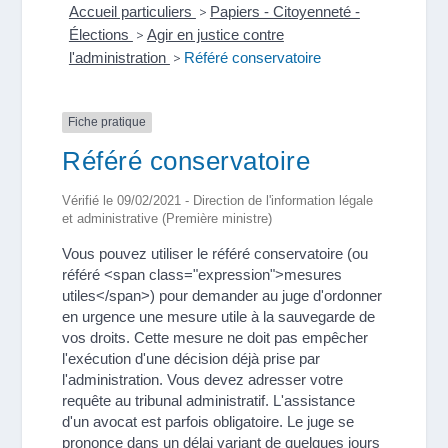
Accueil particuliers
>
Papiers - Citoyenneté -
Élections
>
Agir en justice contre
l'administration
>
Référé conservatoire
Fiche pratique
Référé conservatoire
Vérifié le 09/02/2021 - Direction de l'information légale
et administrative (Première ministre)
Vous pouvez utiliser le référé conservatoire (ou
référé <span class="expression">mesures
utiles</span>) pour demander au juge d'ordonner
en urgence une mesure utile à la sauvegarde de
vos droits. Cette mesure ne doit pas empêcher
l'exécution d'une décision déjà prise par
l'administration. Vous devez adresser votre
requête au tribunal administratif. L'assistance
d'un avocat est parfois obligatoire. Le juge se
prononce dans un délai variant de quelques jours