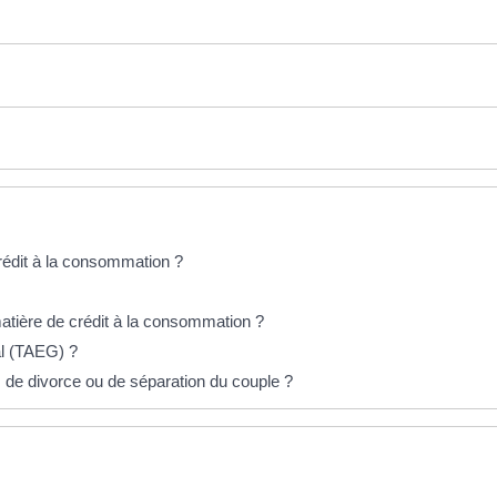
crédit à la consommation ?
matière de crédit à la consommation ?
al (TAEG) ?
s de divorce ou de séparation du couple ?