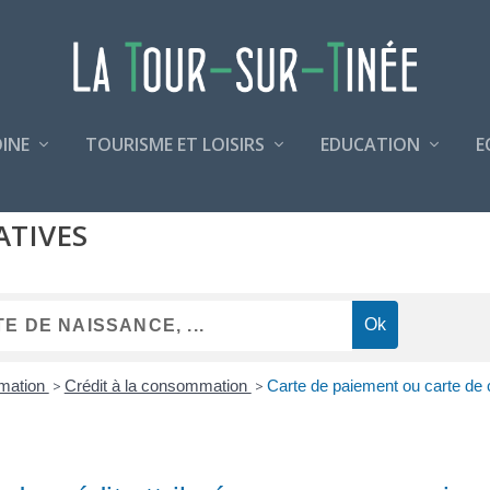
INE
TOURISME ET LOISIRS
EDUCATION
E
ATIVES
mmation
>
Crédit à la consommation
>
Carte de paiement ou carte de 