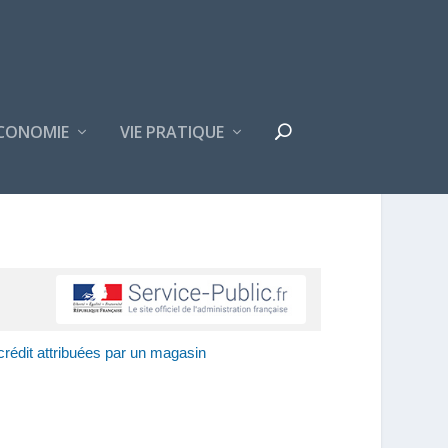
CONOMIE
VIE PRATIQUE
crédit attribuées par un magasin