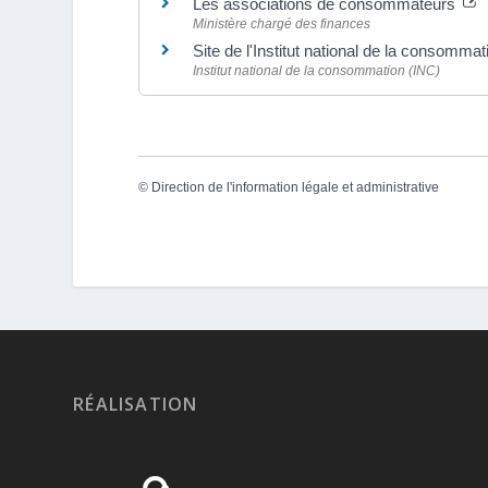
Les associations de consommateurs
Ministère chargé des finances
Site de l'Institut national de la consomma
Institut national de la consommation (INC)
©
Direction de l'information légale et administrative
RÉALISATION