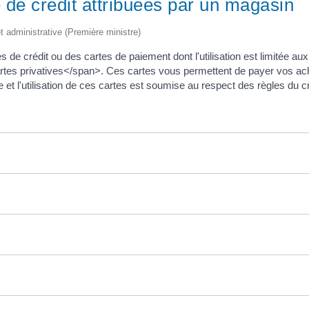
 de crédit attribuées par un magasin
et administrative (Première ministre)
de crédit ou des cartes de paiement dont l'utilisation est limitée aux
tes privatives</span>. Ces cartes vous permettent de payer vos acha
ce et l'utilisation de ces cartes est soumise au respect des règles du 