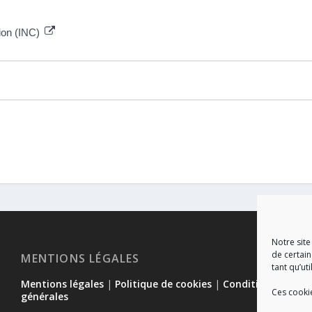
tion (INC)
Notre site
de certain
MENTIONS LÉGALES
tant qu’uti
Mentions légales
|
Politique de cookies
|
Conditions
Ces cooki
générales