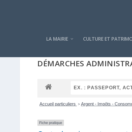
LA MAIRIE
CULTURE ET PATRIMO
DÉMARCHES ADMINISTR
Accueil particuliers
>
Argent - Impôts - Conso
Fiche pratique