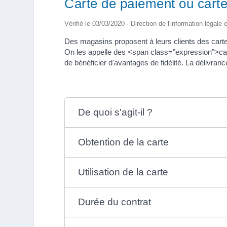
Carte de paiement ou carte
Vérifié le 03/03/2020 - Direction de l'information légale 
Des magasins proposent à leurs clients des cartes 
On les appelle des <span class="expression">car
de bénéficier d'avantages de fidélité. La délivran
De quoi s'agit-il ?
Obtention de la carte
Utilisation de la carte
Durée du contrat