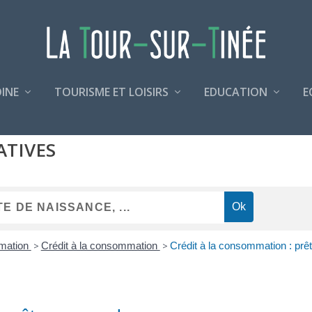
INE
TOURISME ET LOISIRS
EDUCATION
E
ATIVES
mmation
>
Crédit à la consommation
>
Crédit à la consommation : prê