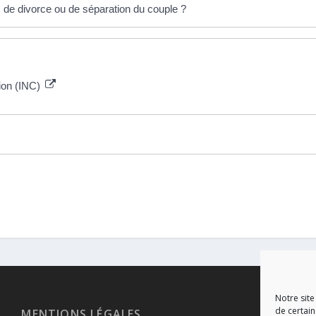
s de divorce ou de séparation du couple ?
tion (INC)
Notre site
de certain
MENTIONS LÉGALES