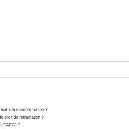
crédit à la consommation ?
e droit de rétractation ?
al (TAEG) ?