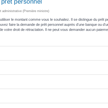
 prêt personnel
et administrative (Première ministre)
tiliser le montant comme vous le souhaitez. Il se distingue du prêt pe
 pouvez faire la demande de prêt personnel auprès d'une banque ou d'u
 votre droit de rétractation. Il ne peut vous demander aucun paiemen