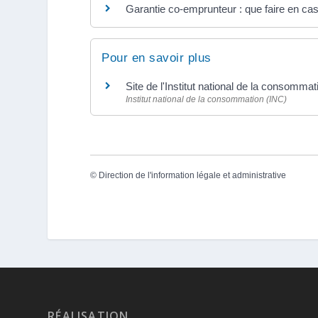
Garantie co-emprunteur : que faire en ca
Pour en savoir plus
Site de l'Institut national de la consomma
Institut national de la consommation (INC)
©
Direction de l'information légale et administrative
RÉALISATION