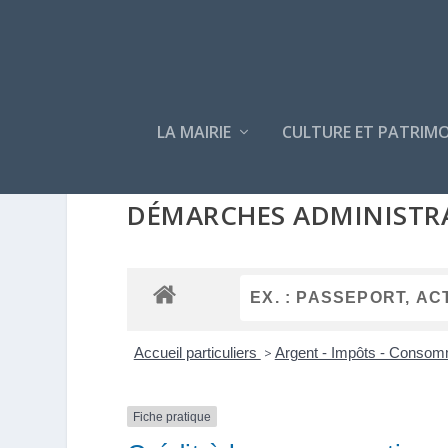
LA MAIRIE
CULTURE ET PATRIMO
DÉMARCHES ADMINISTR
Accueil particuliers
>
Argent - Impôts - Conso
Fiche pratique