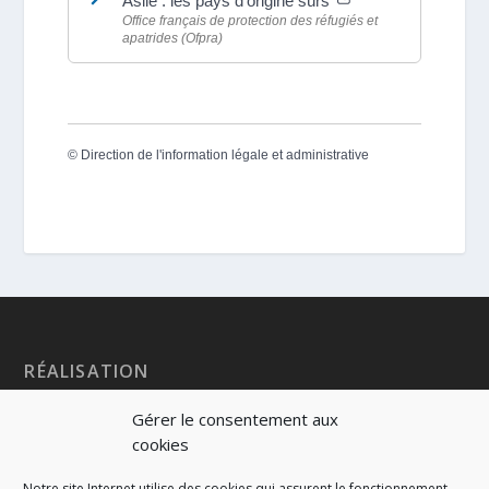
Asile : les pays d'origine sûrs
Office français de protection des réfugiés et
apatrides (Ofpra)
©
Direction de l'information légale et administrative
RÉALISATION
Gérer le consentement aux
cookies
Notre site Internet utilise des cookies qui assurent le fonctionnement