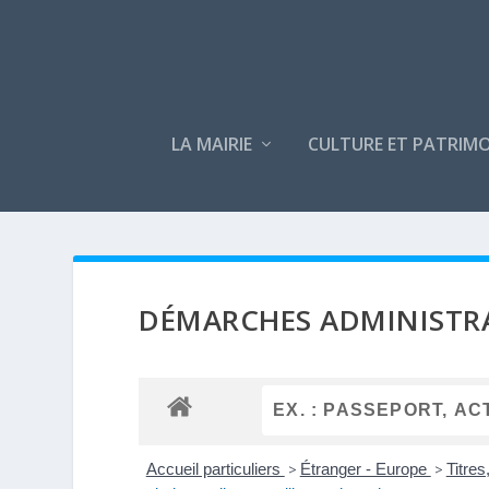
LA MAIRIE
CULTURE ET PATRIMO
DÉMARCHES ADMINISTR
Accueil particuliers
>
Étranger - Europe
>
Titres