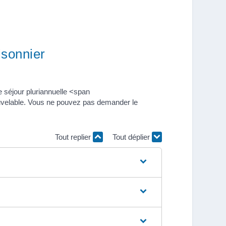
isonnier
e séjour pluriannuelle <span
ouvelable. Vous ne pouvez pas demander le
Tout replier
Tout déplier