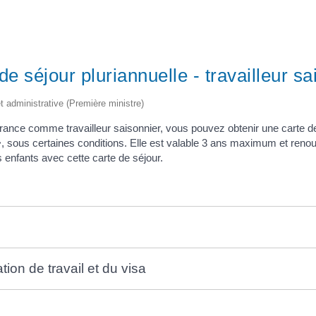
e séjour pluriannuelle - travailleur sa
et administrative (Première ministre)
France comme travailleur saisonnier, vous pouvez obtenir une carte d
>, sous certaines conditions. Elle est valable 3 ans maximum et ren
 enfants avec cette carte de séjour.
tion de travail et du visa