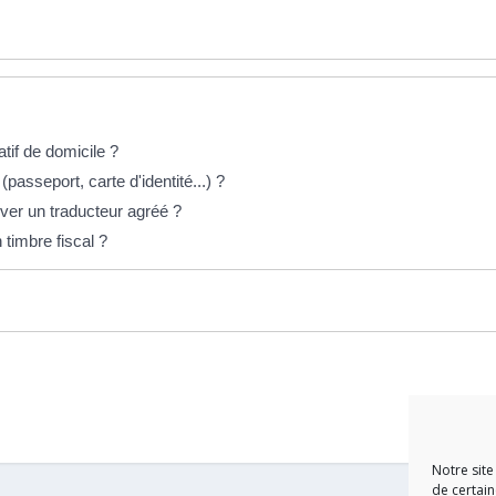
atif de domicile ?
 (passeport, carte d'identité...) ?
ver un traducteur agréé ?
timbre fiscal ?
Notre site
de certain