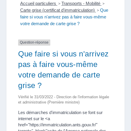
Accueil particuliers
>
Transports - Mobilité
>
Carte grise (certificat d'immatriculation)
>
Que
faire si vous n'arrivez pas à faire vous-même
votre demande de carte grise ?
Question-réponse
Que faire si vous n'arrivez
pas à faire vous-même
votre demande de carte
grise ?
Vérifié le 31/03/2022 - Direction de l'information légale
et administrative (Première ministre)
Les démarches d'immatriculation se font sur
internet sur le <a
href="https://immatriculation.ants.gouv.fr/"
target="_blank">site de l'Agence nationale des