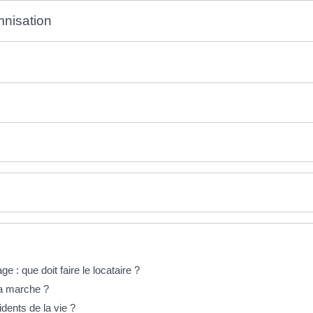
mnisation
 : que doit faire le locataire ?
a marche ?
dents de la vie ?