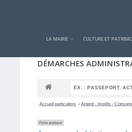
LA MAIRIE
CULTURE ET PATRIMO
DÉMARCHES ADMINISTR
Accueil particuliers
>
Argent - Impôts - Conso
Fiche pratique