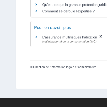
Qu'est-ce que la garantie protection juridi
Comment se déroule l'expertise ?
Pour en savoir plus
L'assurance multirisques habitation
Institut national de la consommation (INC)
©
Direction de l'information légale et administrative