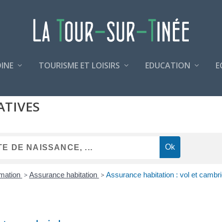
INE
TOURISME ET LOISIRS
EDUCATION
E
ATIVES
mmation
>
Assurance habitation
>
Assurance habitation : vol et cambr