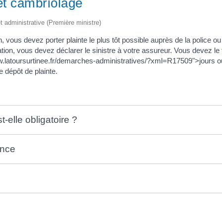
 et cambriolage
et administrative (Première ministre)
n, vous devez porter plainte le plus tôt possible auprès de la police 
ation, vous devez déclarer le sinistre à votre assureur. Vous devez 
www.latoursurtinee.fr/demarches-administratives/?xml=R17509">jours
e dépôt de plainte.
t-elle obligatoire ?
ance