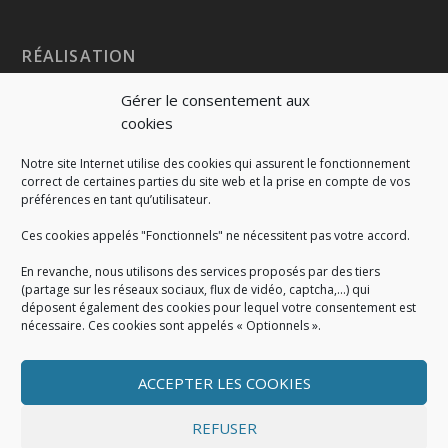
RÉALISATION
Gérer le consentement aux
cookies
Notre site Internet utilise des cookies qui assurent le fonctionnement
correct de certaines parties du site web et la prise en compte de vos
préférences en tant qu’utilisateur.
Ces cookies appelés "Fonctionnels" ne nécessitent pas votre accord.
En revanche, nous utilisons des services proposés par des tiers
(partage sur les réseaux sociaux, flux de vidéo, captcha,...) qui
déposent également des cookies pour lequel votre consentement est
nécessaire. Ces cookies sont appelés « Optionnels ».
ACCEPTER LES COOKIES
MENTIONS LÉGALES
Mentions légales
|
Politique de cookies
|
Conditions
REFUSER
générales