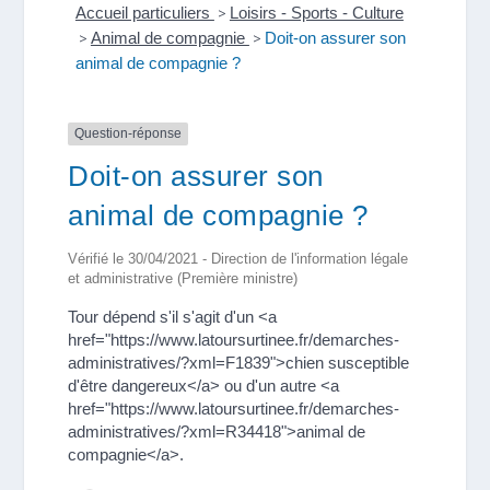
Accueil particuliers
>
Loisirs - Sports - Culture
>
Animal de compagnie
>
Doit-on assurer son
animal de compagnie ?
Question-réponse
Doit-on assurer son
animal de compagnie ?
Vérifié le 30/04/2021 - Direction de l'information légale
et administrative (Première ministre)
Tour dépend s'il s'agit d'un <a
href="https://www.latoursurtinee.fr/demarches-
administratives/?xml=F1839">chien susceptible
d'être dangereux</a> ou d'un autre <a
href="https://www.latoursurtinee.fr/demarches-
administratives/?xml=R34418">animal de
compagnie</a>.