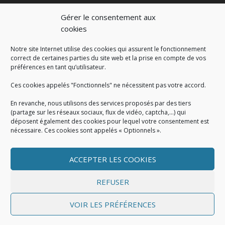
Gérer le consentement aux
cookies
Notre site Internet utilise des cookies qui assurent le fonctionnement
correct de certaines parties du site web et la prise en compte de vos
préférences en tant qu’utilisateur.
Ces cookies appelés "Fonctionnels" ne nécessitent pas votre accord.
En revanche, nous utilisons des services proposés par des tiers
(partage sur les réseaux sociaux, flux de vidéo, captcha,...) qui
déposent également des cookies pour lequel votre consentement est
nécessaire. Ces cookies sont appelés « Optionnels ».
ACCEPTER LES COOKIES
MENTIONS LÉGALES
Mentions légales
|
Politique de cookies
|
Conditions
REFUSER
générales
VOIR LES PRÉFÉRENCES