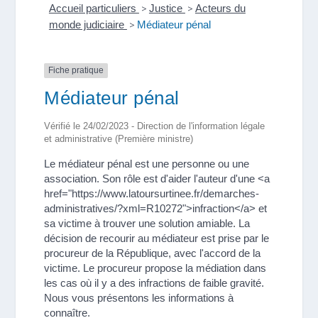
Accueil particuliers
>
Justice
>
Acteurs du
monde judiciaire
>
Médiateur pénal
Fiche pratique
Médiateur pénal
Vérifié le 24/02/2023 - Direction de l'information légale
et administrative (Première ministre)
Le médiateur pénal est une personne ou une
association. Son rôle est d'aider l'auteur d'une <a
href="https://www.latoursurtinee.fr/demarches-
administratives/?xml=R10272">infraction</a> et
sa victime à trouver une solution amiable. La
décision de recourir au médiateur est prise par le
procureur de la République, avec l'accord de la
victime. Le procureur propose la médiation dans
les cas où il y a des infractions de faible gravité.
Nous vous présentons les informations à
connaître.