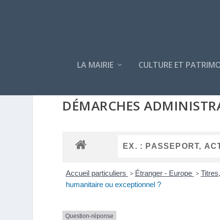
LA MAIRIE
CULTURE ET PATRIMO
DÉMARCHES ADMINISTR
Accueil particuliers
>
Étranger - Europe
>
Titres
humanitaire ou exceptionnel ?
Question-réponse