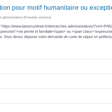
tion pour motif humanitaire ou excepti
et administrative (Première ministre)
ef="https://www.latoursurtinee.fr/demarches-administratives/?xml=R4
pression">vie privée et familiale</span> ou <span class="expression
s. Vous devez déposer votre demande de carte de séjour en préfecture