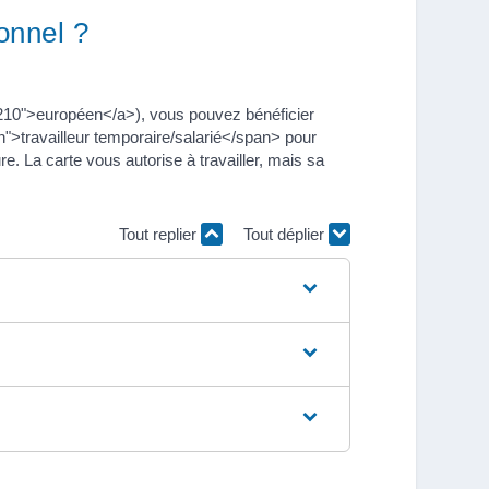
onnel ?
6210">européen</a>), vous pouvez bénéficier
">travailleur temporaire/salarié</span> pour
. La carte vous autorise à travailler, mais sa
Tout replier
Tout déplier