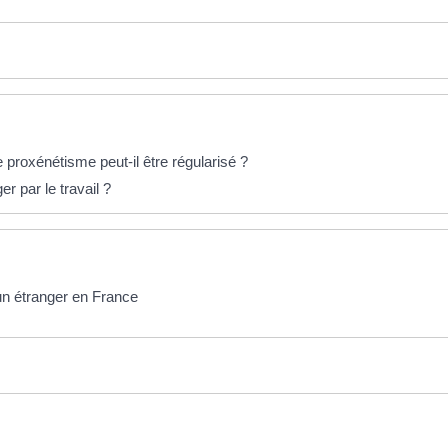
proxénétisme peut-il être régularisé ?
er par le travail ?
'un étranger en France