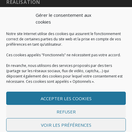
RÉALISATION
Gérer le consentement aux
cookies
Notre site Internet utilise des cookies qui assurent le fonctionnement
correct de certaines parties du site web et la prise en compte de vos
préférences en tant qu’utilisateur.
Ces cookies appelés "Fonctionnels" ne nécessitent pas votre accord.
En revanche, nous utilisons des services proposés par des tiers
(partage sur les réseaux sociaux, flux de vidéo, captcha,...) qui
déposent également des cookies pour lequel votre consentement est
nécessaire. Ces cookies sont appelés « Optionnels ».
ACCEPTER LES COOKIES
MENTIONS LÉGALES
Mentions légales
|
Politique de cookies
|
Conditions
REFUSER
générales
VOIR LES PRÉFÉRENCES