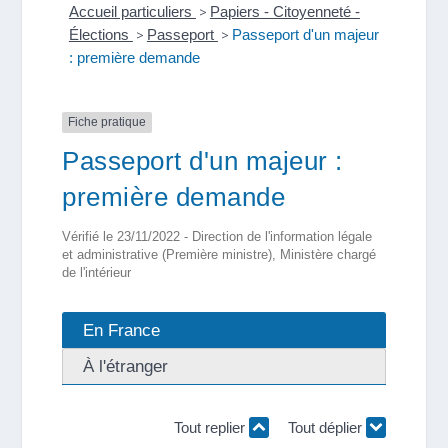
Accueil particuliers
>
Papiers - Citoyenneté -
Élections
>
Passeport
>
Passeport d'un majeur
: première demande
Fiche pratique
Passeport d'un majeur :
première demande
Vérifié le 23/11/2022 - Direction de l'information légale
et administrative (Première ministre), Ministère chargé
de l'intérieur
En France
À l'étranger
Tout replier
Tout déplier