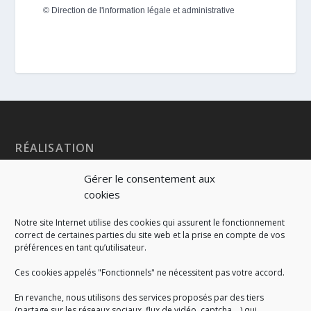
©
Direction de l'information légale et administrative
RÉALISATION
Gérer le consentement aux
cookies
Notre site Internet utilise des cookies qui assurent le fonctionnement
correct de certaines parties du site web et la prise en compte de vos
préférences en tant qu’utilisateur.
Ces cookies appelés "Fonctionnels" ne nécessitent pas votre accord.
En revanche, nous utilisons des services proposés par des tiers
(partage sur les réseaux sociaux, flux de vidéo, captcha,...) qui