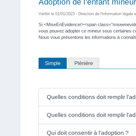
Adoption de l'enfant mineu
Vérifié le 01/01/2023 - Direction de l'information légale 
Si <MiseEnEvidence/><span class="miseenevide
vous pouvez adopter ce mineur sous certaines condi
Nous vous présentons les informations à connaît
Simple
Plénière
Quelles conditions doit remplir l'a
Quelles conditions doit remplir l'a
Qui doit consentir à l'adoption ?