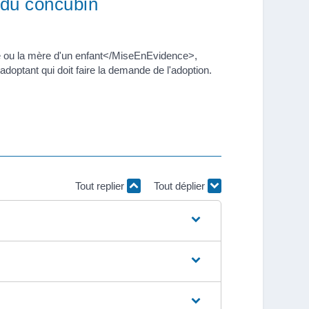
 du concubin
ou la mère d'un enfant</MiseEnEvidence>,
adoptant qui doit faire la demande de l'adoption.
Tout replier
Tout déplier