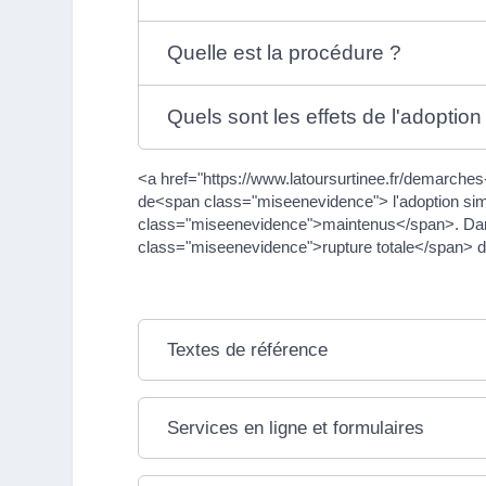
Quelle est la procédure ?
Quels sont les effets de l'adoption
<a href="https://www.latoursurtinee.fr/demarches
de<span class="miseenevidence"> l'adoption sim
class="miseenevidence">maintenus</span>. Dans 
class="miseenevidence">rupture totale</span> des
Textes de référence
Services en ligne et formulaires