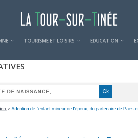
INE
TOURISME ET LOISIRS
EDUCATION
E
ATIVES
ion
>
Adoption de l'enfant mineur de l'époux, du partenaire de Pacs 