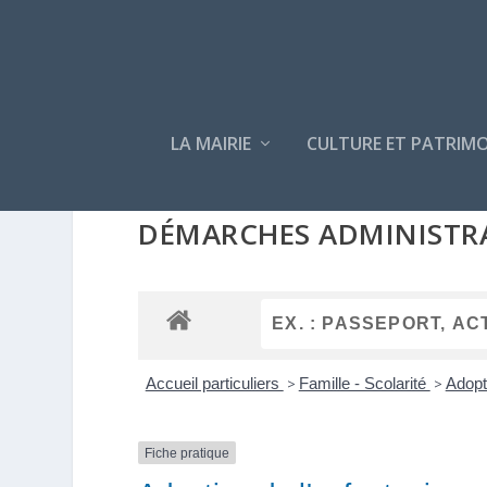
LA MAIRIE
CULTURE ET PATRIMO
DÉMARCHES ADMINISTR
Accueil particuliers
>
Famille - Scolarité
>
Adopt
Fiche pratique