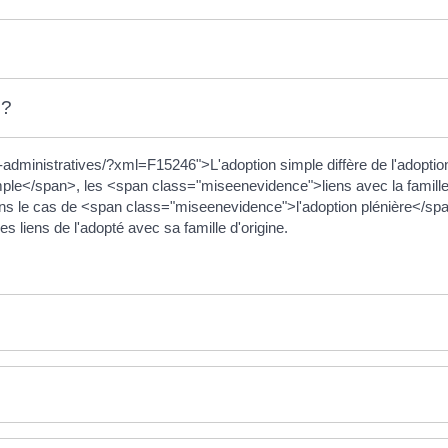
 ?
-administratives/?xml=F15246">L'adoption simple diffère de l'adoption
ple</span>, les <span class="miseenevidence">liens avec la famille
le cas de <span class="miseenevidence">l'adoption plénière</span
 liens de l'adopté avec sa famille d'origine.