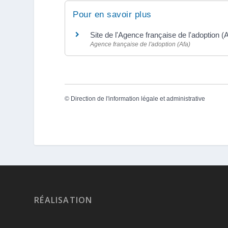
Pour en savoir plus
Site de l'Agence française de l'adoption (
Agence française de l'adoption (Afa)
©
Direction de l'information légale et administrative
RÉALISATION