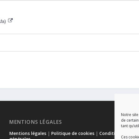
Afa)
Notre site
de certain
MENTIONS LÉGALES
tant qu’uti
Mentions légales
|
Politique de cookies
|
Conditions
Ces cooki
générales