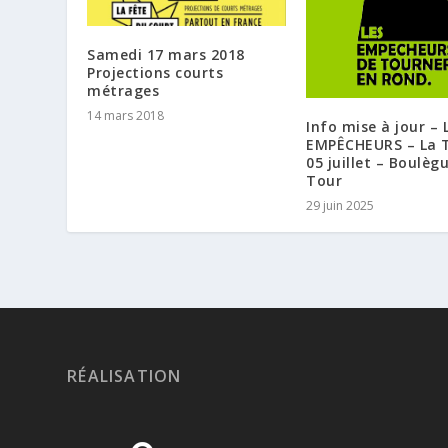
Samedi 17 mars 2018
Projections courts
métrages
14 mars 2018
Info mise à jour – 
EMPÊCHEURS – La 
05 juillet – Boulèg
Tour
29 juin 2025
RÉALISATION