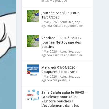
actus
,
Vie pratique
Journée canal La Tour
18/04/2026
1 Mar 2026
|
Actualités
,
app-
agenda
,
Culture et patrimoine
Vendredi 03/04 à 8h00 –
Journée Nettoyage des
bassins
1 Mar 2026
|
Actualités
,
app-
agenda
,
Culture et patrimoine
Mercredi 01/04/2026 –
Coupures de courant
1 Mar 2026
|
Actualités
,
app-
agenda
,
Vie pratique
Salle Calabraglia le 06/03 –
La Science pour tous :
« Encore bouchés !
L’écoulement dans les