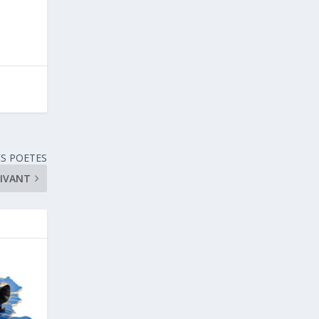
S POETES
UIVANT