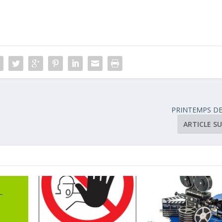
PRINTEMPS DE
ARTICLE S