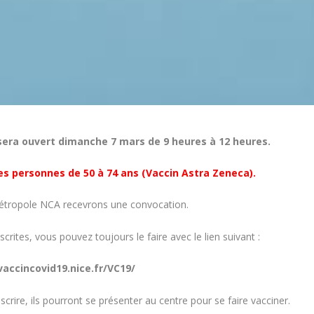
sera ouvert dimanche 7 mars de 9 heures à 12 heures.
s personnes de 50 à 74 ans (Vaccin Astra Zeneca).
 Métropole NCA recevrons une convocation.
ites, vous pouvez toujours le faire avec le lien suivant :
vaccincovid19.nice.fr/VC19/
scrire, ils pourront se présenter au centre pour se faire vacciner.