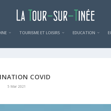
INE
TOURISME ET LOISIRS
EDUCATION
E
INATION COVID
5 Mar 2021