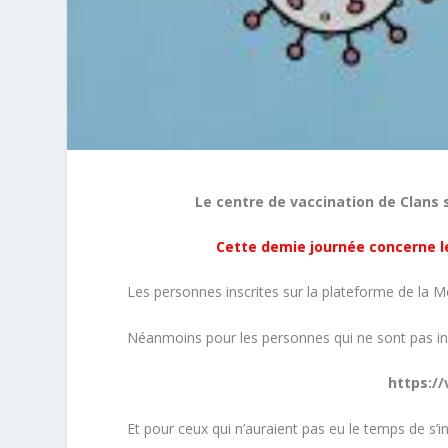
Le centre de vaccination de Clans 
Cette demie journée concerne le
Les personnes inscrites sur la plateforme de la
Néanmoins pour les personnes qui ne sont pas inscr
https://
Et pour ceux qui n’auraient pas eu le temps de s’in