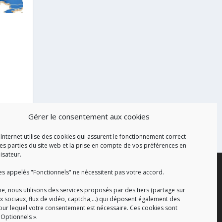
N
Gérer le consentement aux cookies
 Internet utilise des cookies qui assurent le fonctionnement correct
es parties du site web et la prise en compte de vos préférences en
lisateur.
es appelés "Fonctionnels" ne nécessitent pas votre accord.
e, nous utilisons des services proposés par des tiers (partage sur
x sociaux, flux de vidéo, captcha,...) qui déposent également des
our lequel votre consentement est nécessaire. Ces cookies sont
 Optionnels ».